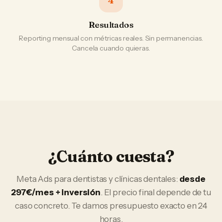
4
Resultados
Reporting mensual con métricas reales. Sin permanencias.
Cancela cuando quieras.
¿Cuánto cuesta?
Meta Ads
para
dentistas y clínicas dentales
:
desde
297€/mes + inversión
. El precio final depende de tu
caso concreto. Te damos presupuesto exacto en 24
horas.