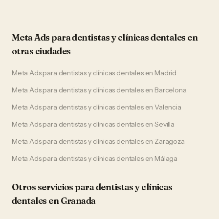
Meta Ads
para
dentistas y clínicas dentales
en
otras ciudades
Meta Ads
para
dentistas y clínicas dentales
en
Madrid
Meta Ads
para
dentistas y clínicas dentales
en
Barcelona
Meta Ads
para
dentistas y clínicas dentales
en
Valencia
Meta Ads
para
dentistas y clínicas dentales
en
Sevilla
Meta Ads
para
dentistas y clínicas dentales
en
Zaragoza
Meta Ads
para
dentistas y clínicas dentales
en
Málaga
Otros servicios para
dentistas y clínicas
dentales
en
Granada