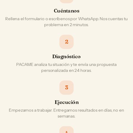
Cuéntanos
Rellena el formulario o escríbenos por WhatsApp. Nos cuentas tu
problema en 2 minutos.
2
Diagnóstico
PACAME analiza tu situación y te envía una propuesta
personalizada en 24 horas.
3
Ejecución
Empezamos a trabajar. Entregamos resultados en días, no en
semanas.