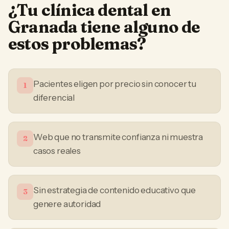
¿Tu
clínica dental
en
Granada
tiene alguno de
estos problemas?
Pacientes eligen por precio sin conocer tu
1
diferencial
Web que no transmite confianza ni muestra
2
casos reales
Sin estrategia de contenido educativo que
3
genere autoridad