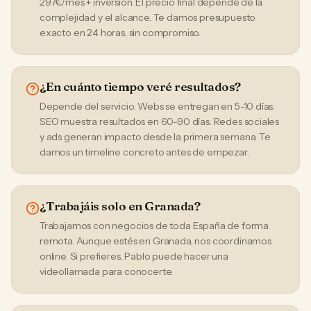
297€/mes + inversión. El precio final depende de la
complejidad y el alcance. Te damos presupuesto
exacto en 24 horas, sin compromiso.
¿En cuánto tiempo veré resultados?
Depende del servicio. Webs se entregan en 5-10 días.
SEO muestra resultados en 60-90 días. Redes sociales
y ads generan impacto desde la primera semana. Te
damos un timeline concreto antes de empezar.
¿Trabajáis solo en Granada?
Trabajamos con negocios de toda España de forma
remota. Aunque estés en Granada, nos coordinamos
online. Si prefieres, Pablo puede hacer una
videollamada para conocerte.