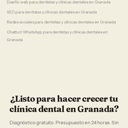
Diseño web
para
dentistas y clínicas dentales
en
Granada
SEO
para
dentistas y clínicas dentales
en
Granada
Redes sociales
para
dentistas y clínicas dentales
en
Granada
Chatbot WhatsApp
para
dentistas y clínicas dentales
en
Granada
¿Listo para hacer crecer tu
clínica dental
en
Granada
?
Diagnóstico gratuito. Presupuesto en 24 horas. Sin