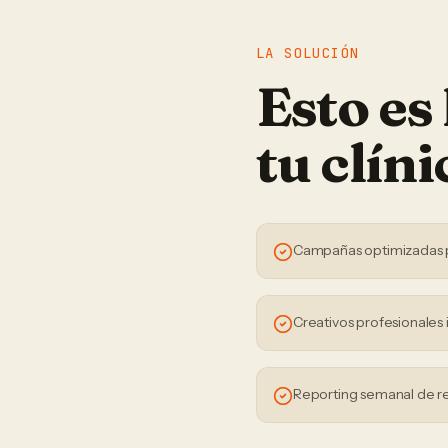
LA SOLUCIÓN
Esto es
tu
clíni
Campañas optimizadas 
Creativos profesionales 
Reporting semanal de r