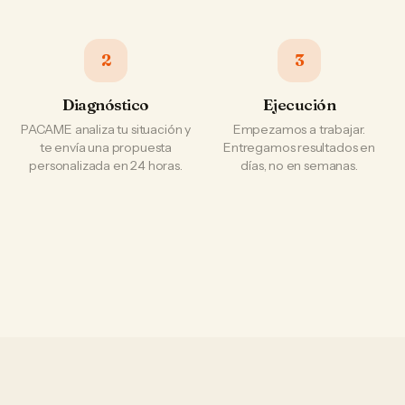
2
3
Diagnóstico
Ejecución
PACAME analiza tu situación y
Empezamos a trabajar.
te envía una propuesta
Entregamos resultados en
personalizada en 24 horas.
días, no en semanas.