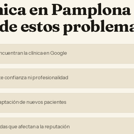
nica
en
Pamplona
de estos problem
ncuentran la clínica en Google
e confianza ni profesionalidad
captación de nuevos pacientes
as que afectan a la reputación