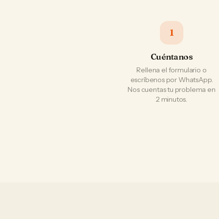
1
Cuéntanos
Rellena el formulario o
escríbenos por WhatsApp.
Nos cuentas tu problema en
2 minutos.