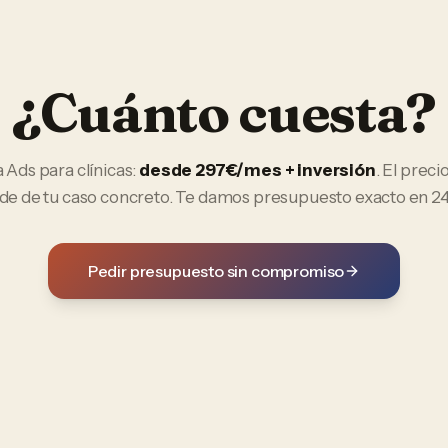
¿Cuánto cuesta?
 Ads
para
clínicas
:
desde 297€/mes + inversión
. El precio
e de tu caso concreto. Te damos presupuesto exacto en 24
Pedir presupuesto sin compromiso