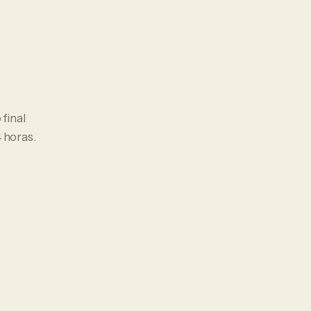
 final
 horas.