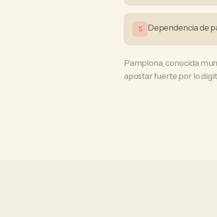
Dependencia de p
5
Pamplona, conocida mundi
apostar fuerte por lo digit