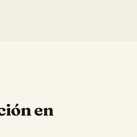
ción en