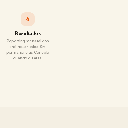
4
Resultados
Reporting mensual con
métricas reales. Sin
permanencias. Cancela
cuando quieras.