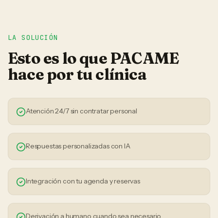
LA SOLUCIÓN
Esto es lo que PACAME
hace por tu
clínica
Atención 24/7 sin contratar personal
Respuestas personalizadas con IA
Integración con tu agenda y reservas
Derivación a humano cuando sea necesario