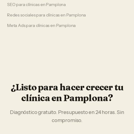
SEO
para
clínicas
en
Pamplona
Redes sociales
para
clínicas
en
Pamplona
Meta Ads
para
clínicas
en
Pamplona
¿Listo para hacer crecer tu
clínica
en
Pamplona
?
Diagnóstico gratuito. Presupuesto en 24 horas. Sin
compromiso.