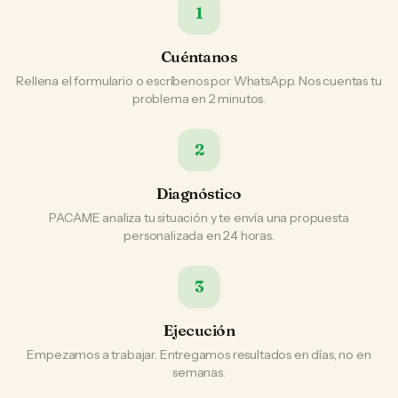
1
Cuéntanos
Rellena el formulario o escríbenos por WhatsApp. Nos cuentas tu
problema en 2 minutos.
2
Diagnóstico
PACAME analiza tu situación y te envía una propuesta
personalizada en 24 horas.
3
Ejecución
Empezamos a trabajar. Entregamos resultados en días, no en
semanas.