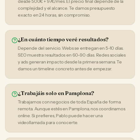
desde 500€ + 97€/mes. El precio final depende de la
complejidad y el alcance. Te damos presupuesto
exacto en 24 horas, sin compromiso.
¿En cuánto tiempo veré resultados?
Depende del servicio. Webs se entregan en 5-10 días.
SEO muestra resultados en 60-90 días. Redes sociales
y ads generan impacto desde la primera semana. Te
damos un timeline concreto antes de empezar.
¿Trabajáis solo en Pamplona?
Trabajamos con negocios de toda España de forma
remota. Aunque estés en Pamplona, nos coordinamos
online. Si prefieres, Pablo puede hacer una
videollamada para conocerte.