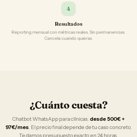
4
Resultados
Reporting mensual con métricas reales. Sin permanencias.
Cancela cuando quieras.
¿Cuánto cuesta?
Chatbot WhatsApp
para
clínicas
:
desde 500€ +
97€/mes
. El precio final depende de tu caso concreto.
Te damos presupuesto exacto en 24 horas.