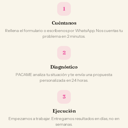
1
Cuéntanos
Rellena el formulario o escríbenos por WhatsApp. Nos cuentas tu
problema en 2 minutos.
2
Diagnóstico
PACAME analiza tu situación y te envía una propuesta
personalizada en 24 horas.
3
Ejecución
Empezamos a trabajar. Entregamos resultados en días, no en
semanas.