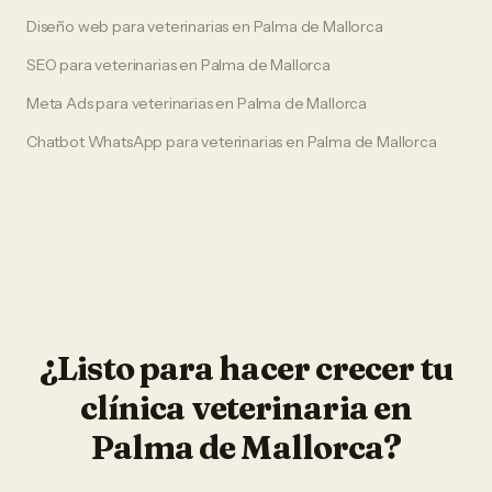
Diseño web
para
veterinarias
en
Palma de Mallorca
SEO
para
veterinarias
en
Palma de Mallorca
Meta Ads
para
veterinarias
en
Palma de Mallorca
Chatbot WhatsApp
para
veterinarias
en
Palma de Mallorca
¿Listo para hacer crecer tu
clínica veterinaria
en
Palma de Mallorca
?