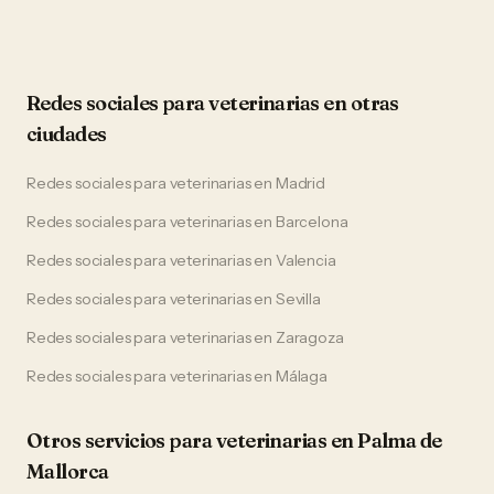
Redes sociales
para
veterinarias
en otras
ciudades
Redes sociales
para
veterinarias
en
Madrid
Redes sociales
para
veterinarias
en
Barcelona
Redes sociales
para
veterinarias
en
Valencia
Redes sociales
para
veterinarias
en
Sevilla
Redes sociales
para
veterinarias
en
Zaragoza
Redes sociales
para
veterinarias
en
Málaga
Otros servicios para
veterinarias
en
Palma de
Mallorca