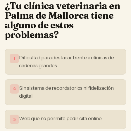
¿Tu
clínica veterinaria
en
Palma de Mallorca
tiene
alguno de estos
problemas?
Dificultad para destacar frente a clínicas de
1
cadenas grandes
Sin sistema de recordatorios ni fidelización
2
digital
Web que no permite pedir cita online
3