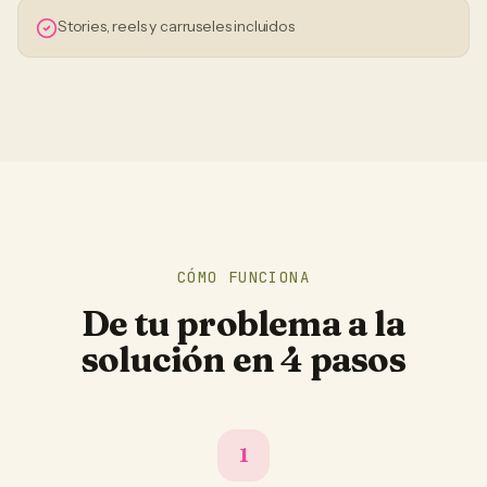
Stories, reels y carruseles incluidos
CÓMO FUNCIONA
De tu problema a la
solución en 4 pasos
1