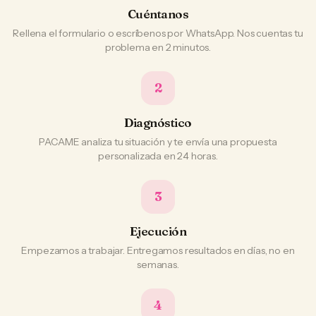
Cuéntanos
Rellena el formulario o escríbenos por WhatsApp. Nos cuentas tu
problema en 2 minutos.
2
Diagnóstico
PACAME analiza tu situación y te envía una propuesta
personalizada en 24 horas.
3
Ejecución
Empezamos a trabajar. Entregamos resultados en días, no en
semanas.
4