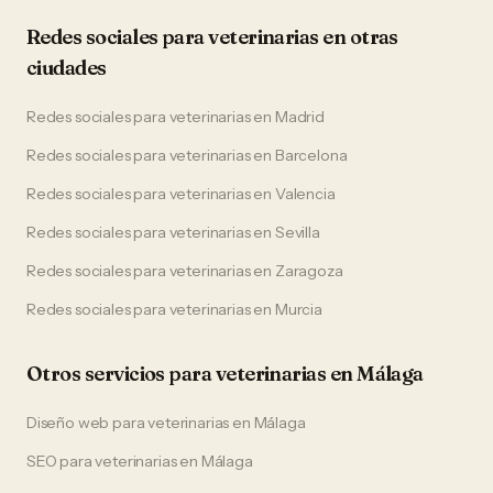
Redes sociales
para
veterinarias
en otras
ciudades
Redes sociales
para
veterinarias
en
Madrid
Redes sociales
para
veterinarias
en
Barcelona
Redes sociales
para
veterinarias
en
Valencia
Redes sociales
para
veterinarias
en
Sevilla
Redes sociales
para
veterinarias
en
Zaragoza
Redes sociales
para
veterinarias
en
Murcia
Otros servicios para
veterinarias
en
Málaga
Diseño web
para
veterinarias
en
Málaga
SEO
para
veterinarias
en
Málaga