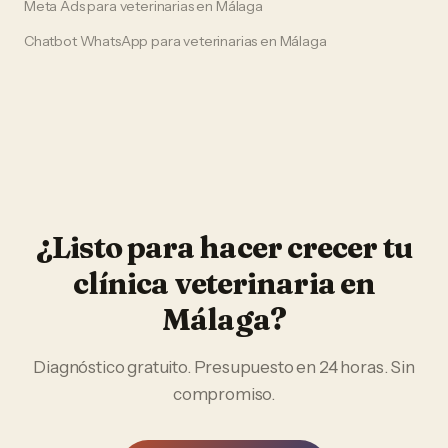
Meta Ads
para
veterinarias
en
Málaga
Chatbot WhatsApp
para
veterinarias
en
Málaga
¿Listo para hacer crecer tu
clínica veterinaria
en
Málaga
?
Diagnóstico gratuito. Presupuesto en 24 horas. Sin
compromiso.