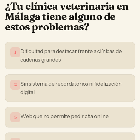
¿Tu
clínica veterinaria
en
Málaga
tiene alguno de
estos problemas?
Dificultad para destacar frente a clínicas de
1
cadenas grandes
Sin sistema de recordatorios ni fidelización
2
digital
Web que no permite pedir cita online
3