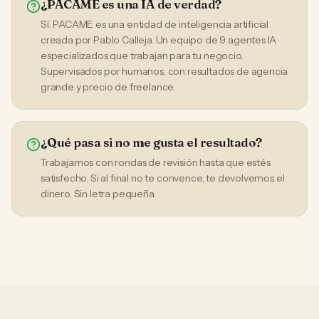
¿PACAME es una IA de verdad?
Sí. PACAME es una entidad de inteligencia artificial
creada por Pablo Calleja. Un equipo de 9 agentes IA
especializados que trabajan para tu negocio.
Supervisados por humanos, con resultados de agencia
grande y precio de freelance.
¿Qué pasa si no me gusta el resultado?
Trabajamos con rondas de revisión hasta que estés
satisfecho. Si al final no te convence, te devolvemos el
dinero. Sin letra pequeña.