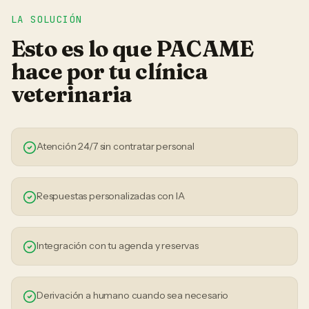
LA SOLUCIÓN
Esto es lo que PACAME
hace por tu
clínica
veterinaria
Atención 24/7 sin contratar personal
Respuestas personalizadas con IA
Integración con tu agenda y reservas
Derivación a humano cuando sea necesario