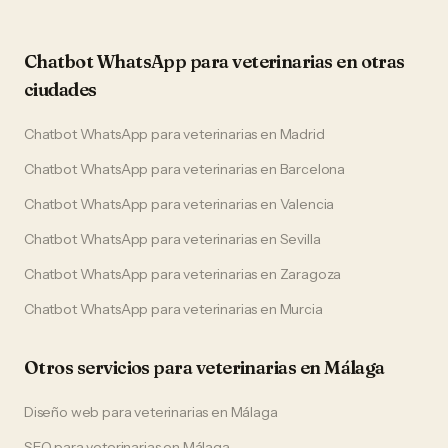
Chatbot WhatsApp
para
veterinarias
en otras
ciudades
Chatbot WhatsApp
para
veterinarias
en
Madrid
Chatbot WhatsApp
para
veterinarias
en
Barcelona
Chatbot WhatsApp
para
veterinarias
en
Valencia
Chatbot WhatsApp
para
veterinarias
en
Sevilla
Chatbot WhatsApp
para
veterinarias
en
Zaragoza
Chatbot WhatsApp
para
veterinarias
en
Murcia
Otros servicios para
veterinarias
en
Málaga
Diseño web
para
veterinarias
en
Málaga
SEO
para
veterinarias
en
Málaga