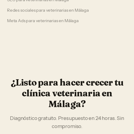
Redes sociales
para
veterinarias
en
Málaga
Meta Ads
para
veterinarias
en
Málaga
¿Listo para hacer crecer tu
clínica veterinaria
en
Málaga
?
Diagnóstico gratuito. Presupuesto en 24 horas. Sin
compromiso.