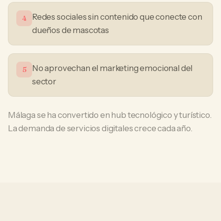
Redes sociales sin contenido que conecte con
4
dueños de mascotas
No aprovechan el marketing emocional del
5
sector
Málaga se ha convertido en hub tecnológico y turístico.
La demanda de servicios digitales crece cada año.