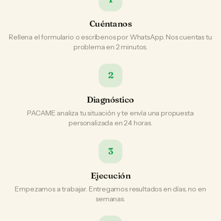
Cuéntanos
Rellena el formulario o escríbenos por WhatsApp. Nos cuentas tu
problema en 2 minutos.
2
Diagnóstico
PACAME analiza tu situación y te envía una propuesta
personalizada en 24 horas.
3
Ejecución
Empezamos a trabajar. Entregamos resultados en días, no en
semanas.