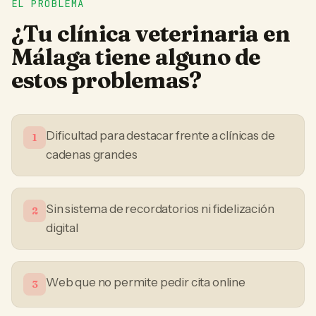
EL PROBLEMA
¿Tu
clínica veterinaria
en
Málaga
tiene alguno de
estos problemas?
Dificultad para destacar frente a clínicas de
1
cadenas grandes
Sin sistema de recordatorios ni fidelización
2
digital
Web que no permite pedir cita online
3