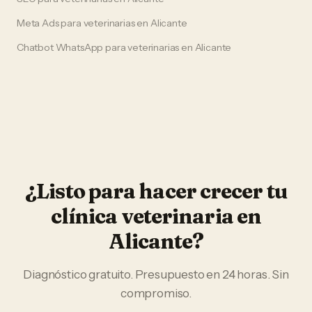
Meta Ads
para
veterinarias
en
Alicante
Chatbot WhatsApp
para
veterinarias
en
Alicante
¿Listo para hacer crecer tu
clínica veterinaria
en
Alicante
?
Diagnóstico gratuito. Presupuesto en 24 horas. Sin
compromiso.