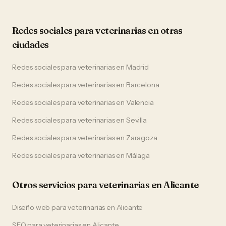
Redes sociales
para
veterinarias
en otras
ciudades
Redes sociales
para
veterinarias
en
Madrid
Redes sociales
para
veterinarias
en
Barcelona
Redes sociales
para
veterinarias
en
Valencia
Redes sociales
para
veterinarias
en
Sevilla
Redes sociales
para
veterinarias
en
Zaragoza
Redes sociales
para
veterinarias
en
Málaga
Otros servicios para
veterinarias
en
Alicante
Diseño web
para
veterinarias
en
Alicante
SEO
para
veterinarias
en
Alicante