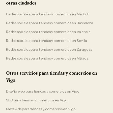
otras ciudades
Redes sociales
para
tiendas y comercios
en
Madrid
Redes sociales
para
tiendas y comercios
en
Barcelona
Redes sociales
para
tiendas y comercios
en
Valencia
Redes sociales
para
tiendas y comercios
en
Sevilla
Redes sociales
para
tiendas y comercios
en
Zaragoza
Redes sociales
para
tiendas y comercios
en
Málaga
Otros servicios para
tiendas y comercios
en
Vigo
Diseño web
para
tiendas y comercios
en
Vigo
SEO
para
tiendas y comercios
en
Vigo
Meta Ads
para
tiendas y comercios
en
Vigo