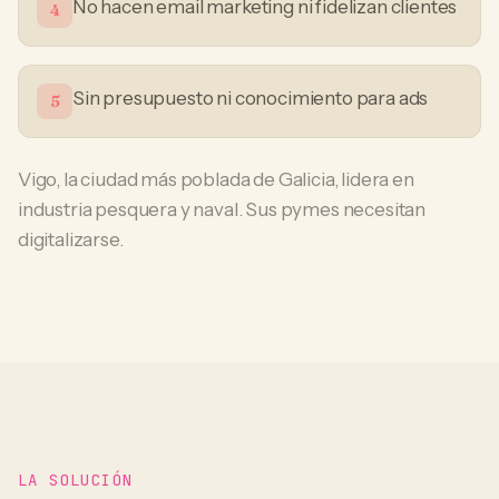
No hacen email marketing ni fidelizan clientes
4
Sin presupuesto ni conocimiento para ads
5
Vigo, la ciudad más poblada de Galicia, lidera en
industria pesquera y naval. Sus pymes necesitan
digitalizarse.
LA SOLUCIÓN