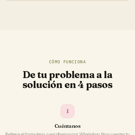
CÓMO FUNCIONA
De tu problema a la
solución en 4 pasos
1
Cuéntanos
Rellena el formulario o escríbenos por WhatsApp. Nos cuentas tu