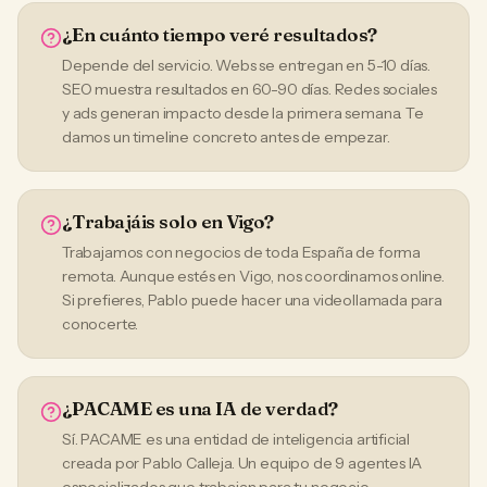
¿En cuánto tiempo veré resultados?
Depende del servicio. Webs se entregan en 5-10 días.
SEO muestra resultados en 60-90 días. Redes sociales
y ads generan impacto desde la primera semana. Te
damos un timeline concreto antes de empezar.
¿Trabajáis solo en Vigo?
Trabajamos con negocios de toda España de forma
remota. Aunque estés en Vigo, nos coordinamos online.
Si prefieres, Pablo puede hacer una videollamada para
conocerte.
¿PACAME es una IA de verdad?
Sí. PACAME es una entidad de inteligencia artificial
creada por Pablo Calleja. Un equipo de 9 agentes IA