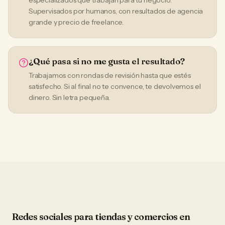
especializados que trabajan para tu negocio.
Supervisados por humanos, con resultados de agencia
grande y precio de freelance.
¿Qué pasa si no me gusta el resultado?
Trabajamos con rondas de revisión hasta que estés
satisfecho. Si al final no te convence, te devolvemos el
dinero. Sin letra pequeña.
Redes sociales
para
tiendas y comercios
en