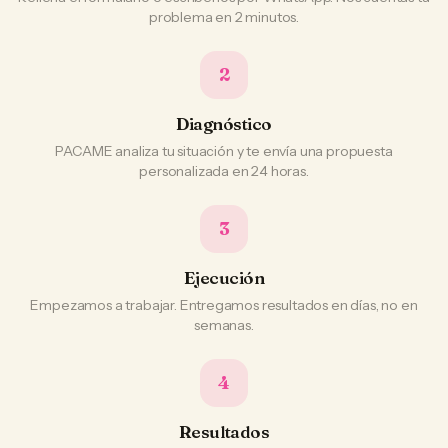
problema en 2 minutos.
2
Diagnóstico
PACAME analiza tu situación y te envía una propuesta
personalizada en 24 horas.
3
Ejecución
Empezamos a trabajar. Entregamos resultados en días, no en
semanas.
4
Resultados