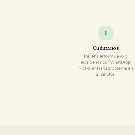
1
Cuéntanos
Rellena el formulario o
escríbenos por WhatsApp.
Nos cuentas tu problema en
2 minutos.