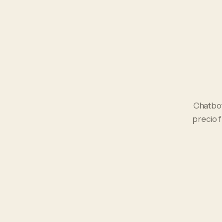
Chatbo
precio 