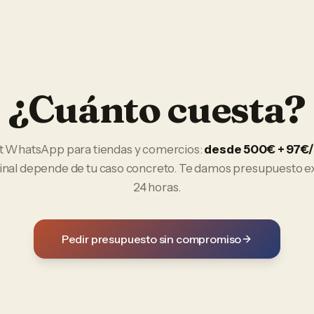
¿Cuánto cuesta?
t WhatsApp
para
tiendas y comercios
:
desde 500€ + 97€
final depende de tu caso concreto. Te damos presupuesto e
24 horas.
Pedir presupuesto sin compromiso