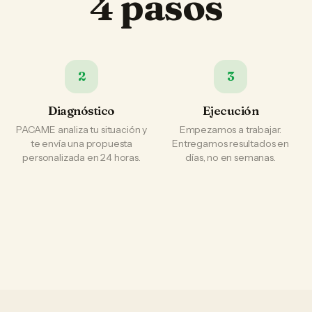
4 pasos
2
3
Diagnóstico
Ejecución
PACAME analiza tu situación y
Empezamos a trabajar.
te envía una propuesta
Entregamos resultados en
personalizada en 24 horas.
días, no en semanas.