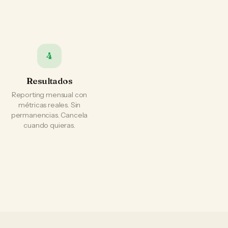
4
Resultados
Reporting mensual con
métricas reales. Sin
permanencias. Cancela
cuando quieras.