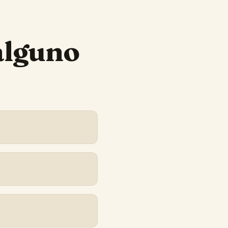
alguno