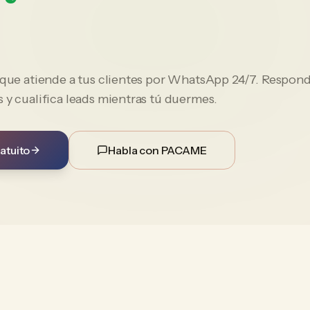
e que atiende a tus clientes por WhatsApp 24/7. Respon
 y cualifica leads mientras tú duermes.
atuito
Habla con PACAME