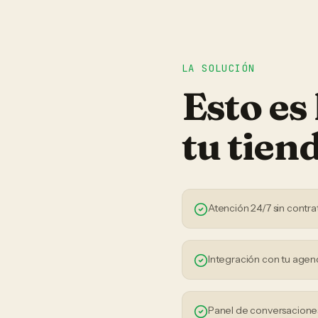
LA SOLUCIÓN
Esto es
tu
tien
Atención 24/7 sin contra
Integración con tu agen
Panel de conversaciones