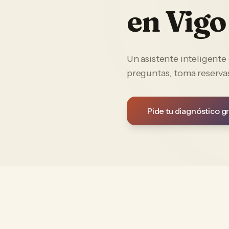
en
Vigo
Un asistente inteligent
preguntas, toma reservas
Pide tu diagnóstico gr