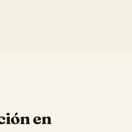
ción en