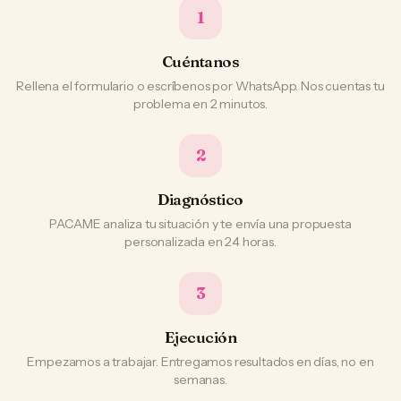
1
Cuéntanos
Rellena el formulario o escríbenos por WhatsApp. Nos cuentas tu
problema en 2 minutos.
2
Diagnóstico
PACAME analiza tu situación y te envía una propuesta
personalizada en 24 horas.
3
Ejecución
Empezamos a trabajar. Entregamos resultados en días, no en
semanas.