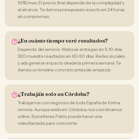
197€/mes. El precio final depende de la complejidad y
el alcance. Te damos presupuesto exacto en 24 horas,
sin compromiso.
¿En cuánto tiempo veré resultados?
Depende del servicio. Webs se entregan en 5-10 días.
SEO muestra resultados en 60-90 días. Redes sociales
y ads generan impacto desde la primera semana. Te
damos un timeline concreto antes de empezar.
¿Trabajáis solo en Córdoba?
Trabajamos con negocios de toda España de forma
remota. Aunque estés en Córdoba, nos coordinamos
online. Si prefieres, Pablo puede hacer una
videollamada para conocerte.