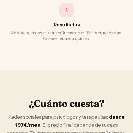
4
Resultados
Reporting mensual con métricas reales. Sin permanencias.
Cancela cuando quieras.
¿Cuánto cuesta?
Redes sociales
para
psicólogos y terapeutas
:
desde
197€/mes
. El precio final depende de tu caso