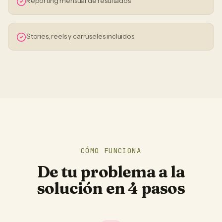
Reporting mensual de resultados
Stories, reels y carruseles incluidos
CÓMO FUNCIONA
De tu problema a la
solución en 4 pasos