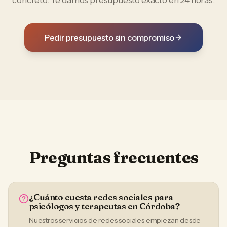
concreto. Te damos presupuesto exacto en 24 horas.
Pedir presupuesto sin compromiso
Preguntas frecuentes
¿Cuánto cuesta redes sociales para
psicólogos y terapeutas en Córdoba?
Nuestros servicios de redes sociales empiezan desde