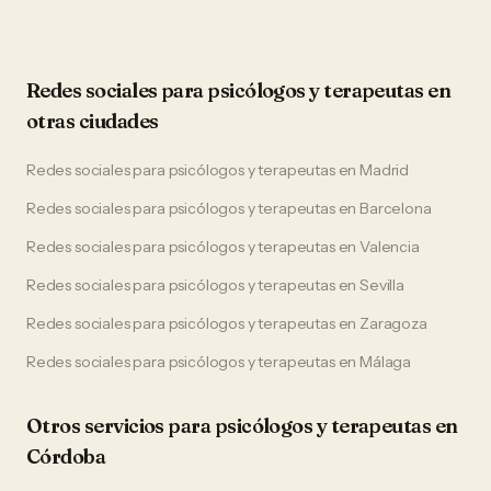
Redes sociales
para
psicólogos y terapeutas
en
otras ciudades
Redes sociales
para
psicólogos y terapeutas
en
Madrid
Redes sociales
para
psicólogos y terapeutas
en
Barcelona
Redes sociales
para
psicólogos y terapeutas
en
Valencia
Redes sociales
para
psicólogos y terapeutas
en
Sevilla
Redes sociales
para
psicólogos y terapeutas
en
Zaragoza
Redes sociales
para
psicólogos y terapeutas
en
Málaga
Otros servicios para
psicólogos y terapeutas
en
Córdoba