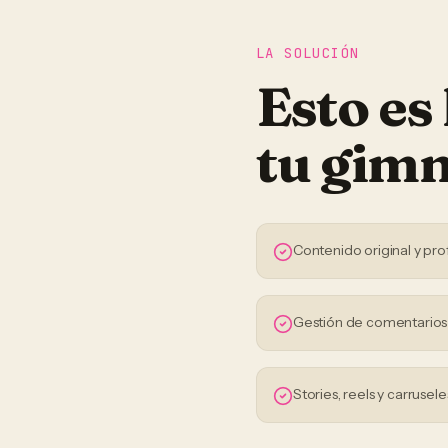
LA SOLUCIÓN
Esto es
tu
gimn
Contenido original y pro
Gestión de comentario
Stories, reels y carrusele