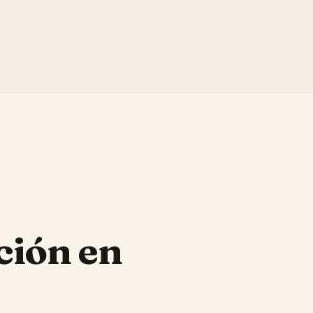
ción en