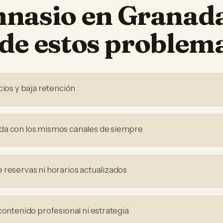
mnasio
en
Granad
de estos problem
cios y baja retención
da con los mismos canales de siempre
 reservas ni horarios actualizados
contenido profesional ni estrategia