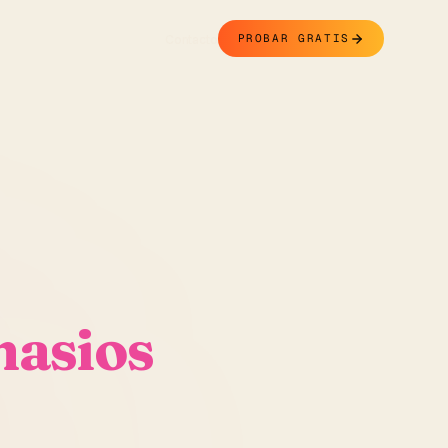
Contacto
PROBAR GRATIS
nasios