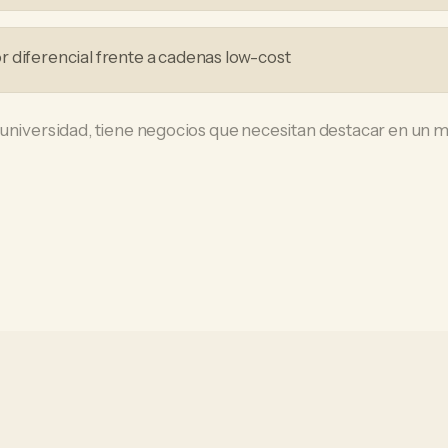
 diferencial frente a cadenas low-cost
 universidad, tiene negocios que necesitan destacar en un