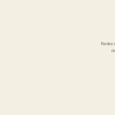
Redes 
d