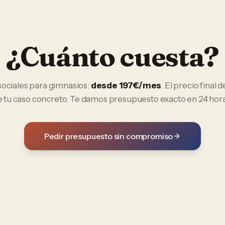
¿Cuánto cuesta?
sociales
para
gimnasios
:
desde 197€/mes
. El precio final
e tu caso concreto. Te damos presupuesto exacto en 24 hora
Pedir presupuesto sin compromiso