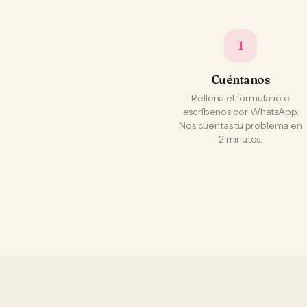
1
Cuéntanos
Rellena el formulario o
escríbenos por WhatsApp.
Nos cuentas tu problema en
2 minutos.