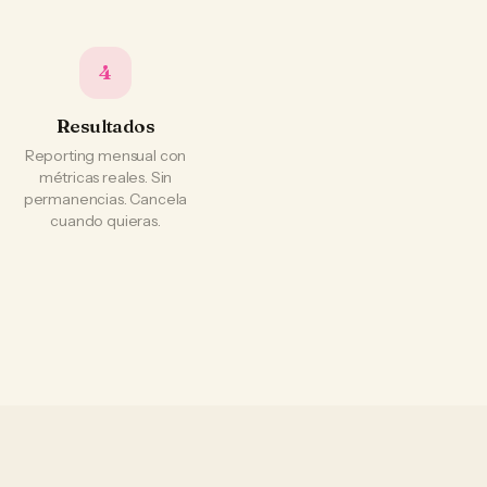
4
Resultados
Reporting mensual con
métricas reales. Sin
permanencias. Cancela
cuando quieras.