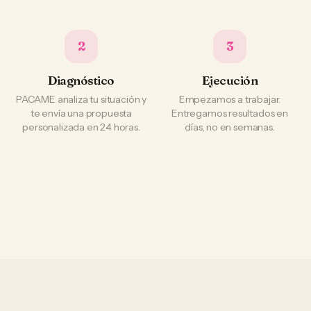
2
3
Diagnóstico
Ejecución
PACAME analiza tu situación y
Empezamos a trabajar.
te envía una propuesta
Entregamos resultados en
personalizada en 24 horas.
días, no en semanas.