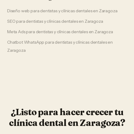
Diseño web
para
dentistas y clínicas dentales
en
Zaragoza
SEO
para
dentistas y clínicas dentales
en
Zaragoza
Meta Ads
para
dentistas y clínicas dentales
en
Zaragoza
Chatbot WhatsApp
para
dentistas y clínicas dentales
en
Zaragoza
¿Listo para hacer crecer tu
clínica dental
en
Zaragoza
?