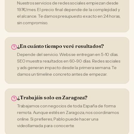
Nuestros servicios de redes sociales empiezan desde
197€/mes. El precio final depende de la complejidad y
el alcance. Te damos presupuesto exacto en 24 horas,
sin compromiso.
¿En cuánto tiempo veré resultados?
Depende del servicio. Webs se entregan en 5-10 días.
SEO muestra resultados en 60-90 días. Redes sociales
y ads generan impacto desde la primera semana. Te
damos un timeline concreto antes de empezar.
¿Trabajáis solo en Zaragoza?
Trabajamos con negocios de toda España de forma
remota. Aunque estés en Zaragoza, nos coordinamos
online. Si prefieres, Pablo puede hacer una
videollamada para conocerte.