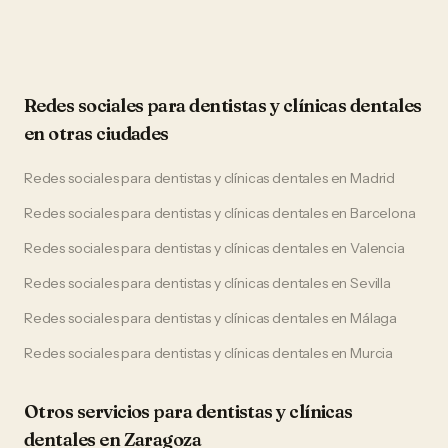
Redes sociales
para
dentistas y clínicas dentales
en otras ciudades
Redes sociales
para
dentistas y clínicas dentales
en
Madrid
Redes sociales
para
dentistas y clínicas dentales
en
Barcelona
Redes sociales
para
dentistas y clínicas dentales
en
Valencia
Redes sociales
para
dentistas y clínicas dentales
en
Sevilla
Redes sociales
para
dentistas y clínicas dentales
en
Málaga
Redes sociales
para
dentistas y clínicas dentales
en
Murcia
Otros servicios para
dentistas y clínicas
dentales
en
Zaragoza