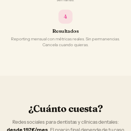
4
Resultados
Reporting mensual con métricas reales. Sin permanencias.
Cancela cuando quieras.
¿Cuánto cuesta?
Redes sociales
para
dentistas y clínicas dentales
:
desde 197€/mes
. El precio final depende de tu caso