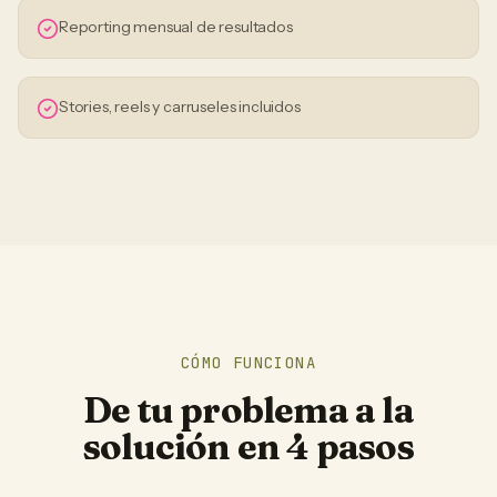
Reporting mensual de resultados
Stories, reels y carruseles incluidos
CÓMO FUNCIONA
De tu problema a la
solución en 4 pasos