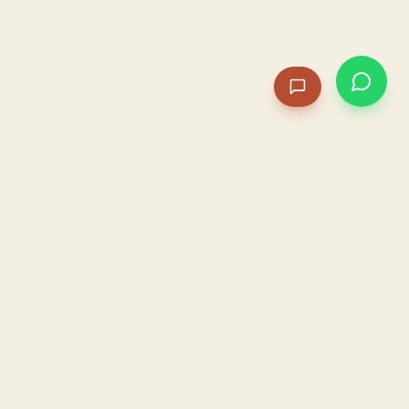
PACAME
La IA que opera tu restaurante. Sola. Construida por
un dueño, para dueños.