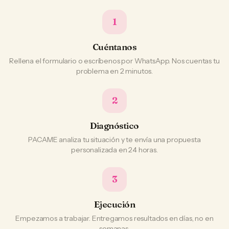
1
Cuéntanos
Rellena el formulario o escríbenos por WhatsApp. Nos cuentas tu
problema en 2 minutos.
2
Diagnóstico
PACAME analiza tu situación y te envía una propuesta
personalizada en 24 horas.
3
Ejecución
Empezamos a trabajar. Entregamos resultados en días, no en
semanas.