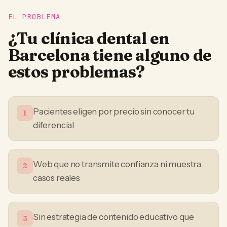
EL PROBLEMA
¿Tu
clínica dental
en
Barcelona
tiene alguno de
estos problemas?
Pacientes eligen por precio sin conocer tu
1
diferencial
Web que no transmite confianza ni muestra
2
casos reales
Sin estrategia de contenido educativo que
3