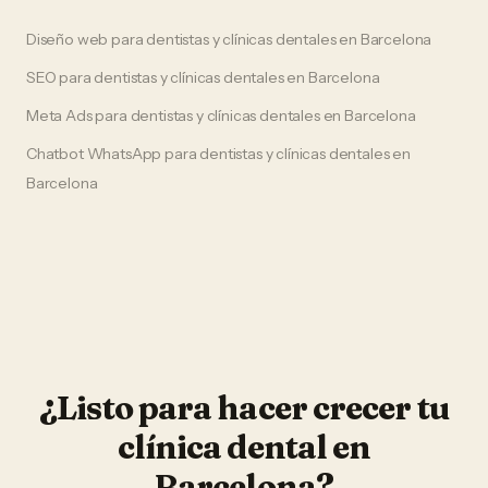
Diseño web
para
dentistas y clínicas dentales
en
Barcelona
SEO
para
dentistas y clínicas dentales
en
Barcelona
Meta Ads
para
dentistas y clínicas dentales
en
Barcelona
Chatbot WhatsApp
para
dentistas y clínicas dentales
en
Barcelona
¿Listo para hacer crecer tu
clínica dental
en
Barcelona
?