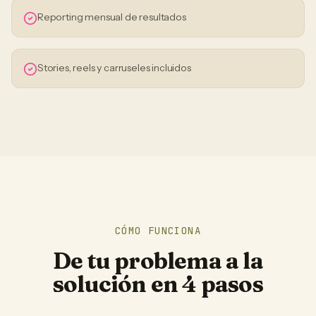
Reporting mensual de resultados
Stories, reels y carruseles incluidos
CÓMO FUNCIONA
De tu problema a la
solución en 4 pasos