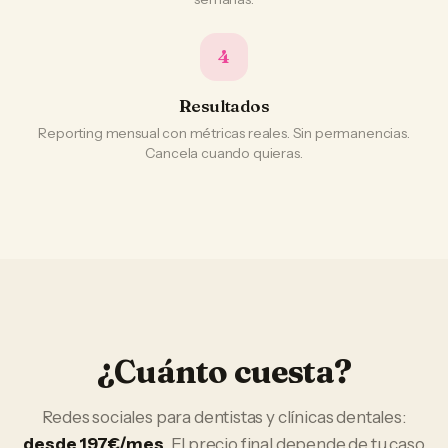
4
Resultados
Reporting mensual con métricas reales. Sin permanencias.
Cancela cuando quieras.
¿Cuánto cuesta?
Redes sociales
para
dentistas y clínicas dentales
:
desde 197€/mes
. El precio final depende de tu caso