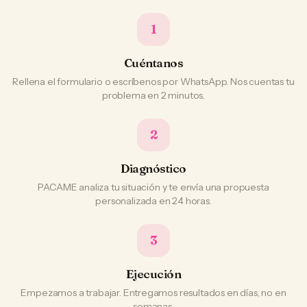
1
Cuéntanos
Rellena el formulario o escríbenos por WhatsApp. Nos cuentas tu
problema en 2 minutos.
2
Diagnóstico
PACAME analiza tu situación y te envía una propuesta
personalizada en 24 horas.
3
Ejecución
Empezamos a trabajar. Entregamos resultados en días, no en
semanas.