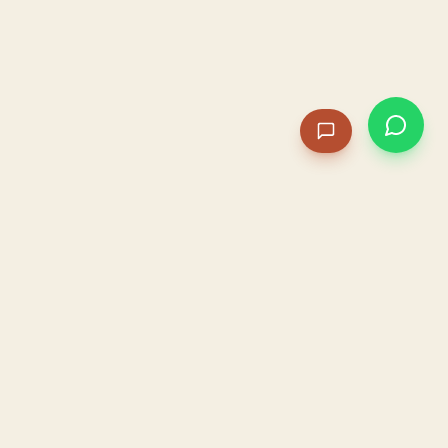
PACAME
La IA que opera tu restaurante. Sola. Construida por
un dueño, para dueños.