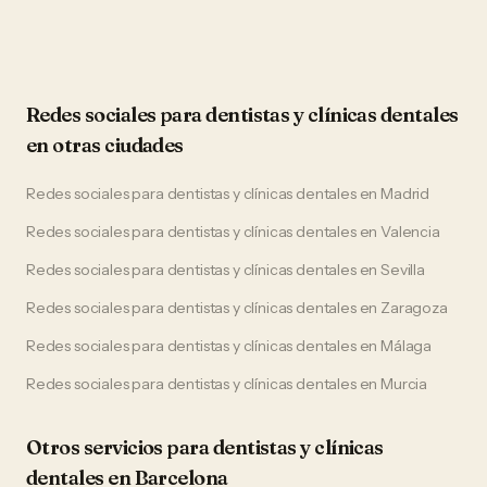
Redes sociales
para
dentistas y clínicas dentales
en otras ciudades
Redes sociales
para
dentistas y clínicas dentales
en
Madrid
Redes sociales
para
dentistas y clínicas dentales
en
Valencia
Redes sociales
para
dentistas y clínicas dentales
en
Sevilla
Redes sociales
para
dentistas y clínicas dentales
en
Zaragoza
Redes sociales
para
dentistas y clínicas dentales
en
Málaga
Redes sociales
para
dentistas y clínicas dentales
en
Murcia
Otros servicios para
dentistas y clínicas
dentales
en
Barcelona