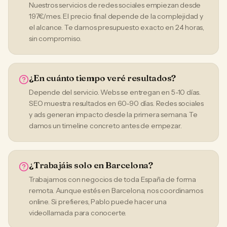
Nuestros servicios de redes sociales empiezan desde
197€/mes. El precio final depende de la complejidad y
el alcance. Te damos presupuesto exacto en 24 horas,
sin compromiso.
¿En cuánto tiempo veré resultados?
Depende del servicio. Webs se entregan en 5-10 días.
SEO muestra resultados en 60-90 días. Redes sociales
y ads generan impacto desde la primera semana. Te
damos un timeline concreto antes de empezar.
¿Trabajáis solo en Barcelona?
Trabajamos con negocios de toda España de forma
remota. Aunque estés en Barcelona, nos coordinamos
online. Si prefieres, Pablo puede hacer una
videollamada para conocerte.