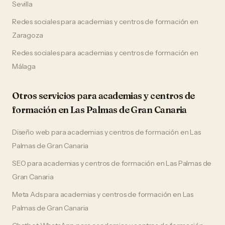
Sevilla
Redes sociales
para
academias y centros de formación
en
Zaragoza
Redes sociales
para
academias y centros de formación
en
Málaga
Otros servicios para
academias y centros de
formación
en
Las Palmas de Gran Canaria
Diseño web
para
academias y centros de formación
en
Las
Palmas de Gran Canaria
SEO
para
academias y centros de formación
en
Las Palmas de
Gran Canaria
Meta Ads
para
academias y centros de formación
en
Las
Palmas de Gran Canaria