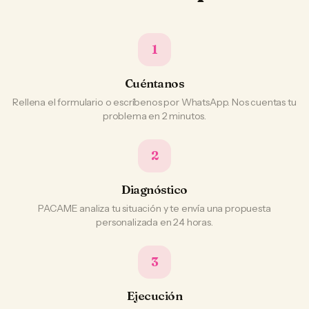
1
Cuéntanos
Rellena el formulario o escríbenos por WhatsApp. Nos cuentas tu
problema en 2 minutos.
2
Diagnóstico
PACAME analiza tu situación y te envía una propuesta
personalizada en 24 horas.
3
Ejecución