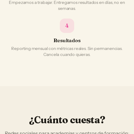
Empezamos a trabajar. Entregamos resultados en días, no en
semanas.
4
Resultados
Reporting mensual con métricas reales. Sin permanencias.
Cancela cuando quieras.
¿Cuánto cuesta?
Redes sociales
para
academias y centros de formación
: