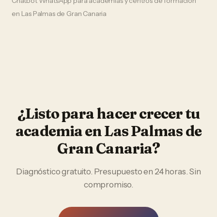
Chatbot WhatsApp
para
academias y centros de formación
en
Las Palmas de Gran Canaria
¿Listo para hacer crecer tu
academia
en
Las Palmas de
Gran Canaria
?
Diagnóstico gratuito. Presupuesto en 24 horas. Sin
compromiso.