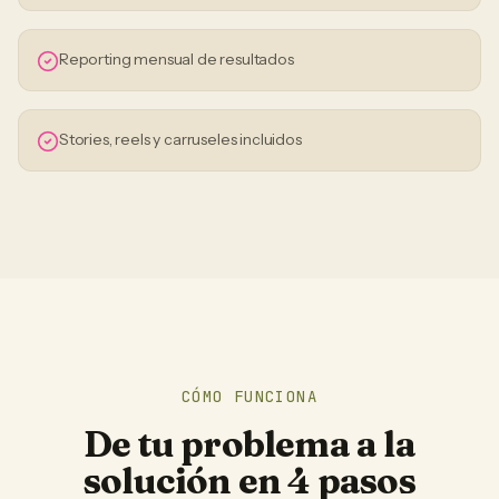
Reporting mensual de resultados
Stories, reels y carruseles incluidos
CÓMO FUNCIONA
De tu problema a la
solución en 4 pasos