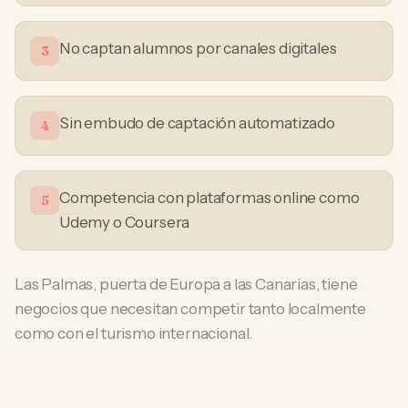
No captan alumnos por canales digitales
3
Sin embudo de captación automatizado
4
Competencia con plataformas online como
5
Udemy o Coursera
Las Palmas, puerta de Europa a las Canarias, tiene
negocios que necesitan competir tanto localmente
como con el turismo internacional.