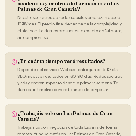
academias y centros de formación en Las
Palmas de Gran Canaria?
Nuestros servicios de redes sociales empiezan desde
197€/mes. El precio final depende de la complejidad y
el alcance. Te damos presupuesto exacto en 24 horas,
sin compromiso.
¿En cuánto tiempo veré resultados?
Depende del servicio. Webs se entregan en 5-10 días.
SEO muestra resultados en 60-90 días. Redes sociales
y ads generan impacto desde la primera semana. Te
damos un timeline concreto antes de empezar.
¿Trabajáis solo en Las Palmas de Gran
Canaria?
Trabajamos con negocios de toda España de forma
remota. Aunque estés en Las Palmas de Gran Canaria,