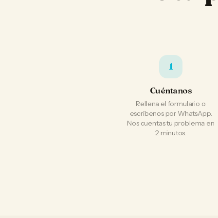
1
Cuéntanos
Rellena el formulario o
escríbenos por WhatsApp.
Nos cuentas tu problema en
2 minutos.