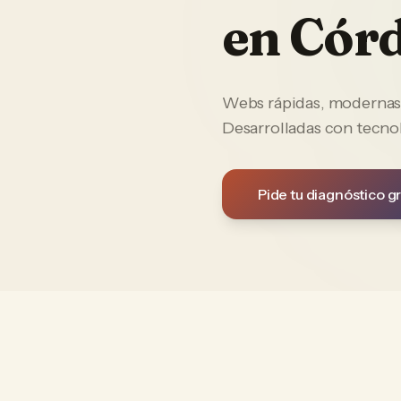
en
Cór
Webs rápidas, modernas y
Desarrolladas con tecno
Pide tu diagnóstico gr