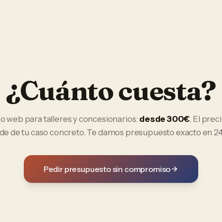
¿Cuánto cuesta?
ño web
para
talleres y concesionarios
:
desde 300€
. El preci
e de tu caso concreto. Te damos presupuesto exacto en 24
Pedir presupuesto sin compromiso