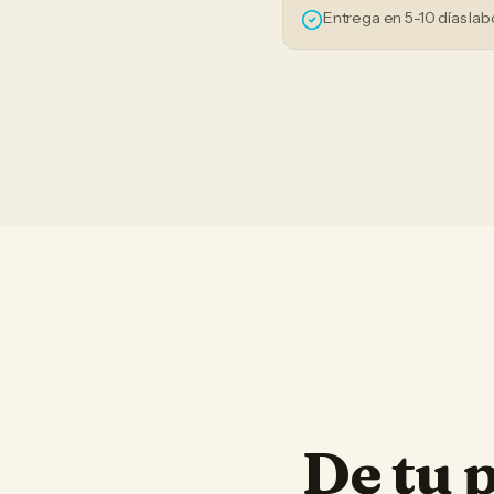
Entrega en 5-10 días lab
De tu 