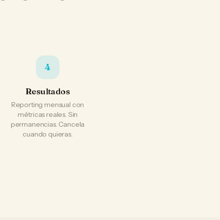
4
Resultados
Reporting mensual con
métricas reales. Sin
permanencias. Cancela
cuando quieras.