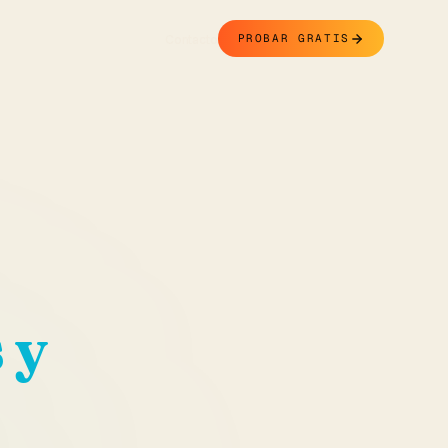
Contacto
PROBAR GRATIS
 y