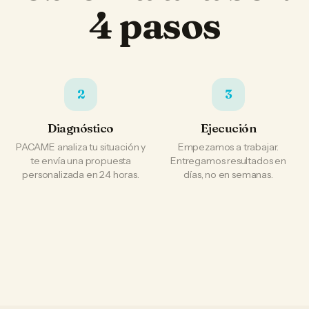
4 pasos
2
3
Diagnóstico
Ejecución
PACAME analiza tu situación y
Empezamos a trabajar.
te envía una propuesta
Entregamos resultados en
personalizada en 24 horas.
días, no en semanas.