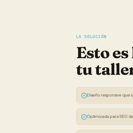
LA SOLUCIÓN
Esto es
tu
talle
Diseño responsive que s
Optimizada para SEO de