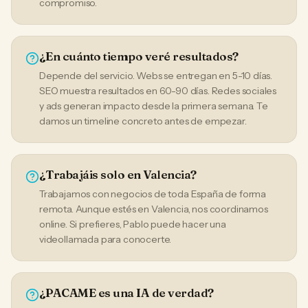
compromiso.
¿En cuánto tiempo veré resultados?
Depende del servicio. Webs se entregan en 5-10 días.
SEO muestra resultados en 60-90 días. Redes sociales
y ads generan impacto desde la primera semana. Te
damos un timeline concreto antes de empezar.
¿Trabajáis solo en Valencia?
Trabajamos con negocios de toda España de forma
remota. Aunque estés en Valencia, nos coordinamos
online. Si prefieres, Pablo puede hacer una
videollamada para conocerte.
¿PACAME es una IA de verdad?