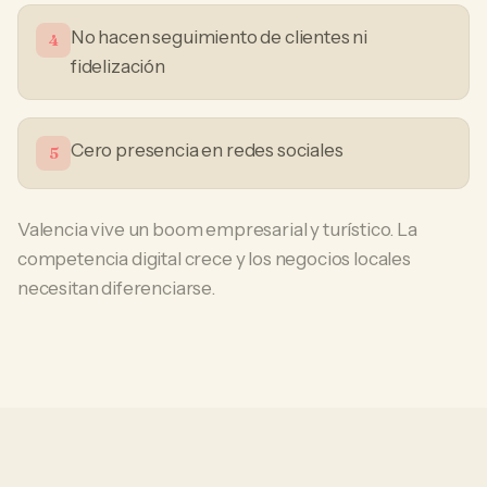
No hacen seguimiento de clientes ni
4
fidelización
Cero presencia en redes sociales
5
Valencia vive un boom empresarial y turístico. La
competencia digital crece y los negocios locales
necesitan diferenciarse.