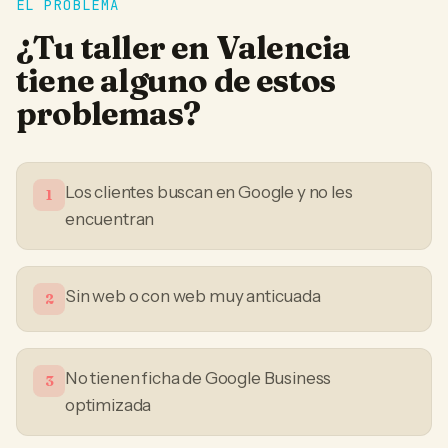
EL PROBLEMA
¿Tu
taller
en
Valencia
tiene alguno de estos
problemas?
Los clientes buscan en Google y no les
1
encuentran
Sin web o con web muy anticuada
2
No tienen ficha de Google Business
3
optimizada