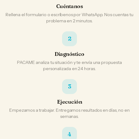
Cuéntanos
Rellena el formulario o escríbenos por WhatsApp. Nos cuentas tu
problema en 2 minutos.
2
Diagnóstico
PACAME analiza tu situación y te envía una propuesta
personalizada en 24 horas.
3
Ejecución
Empezamos a trabajar. Entregamos resultados en días, no en
semanas.
4