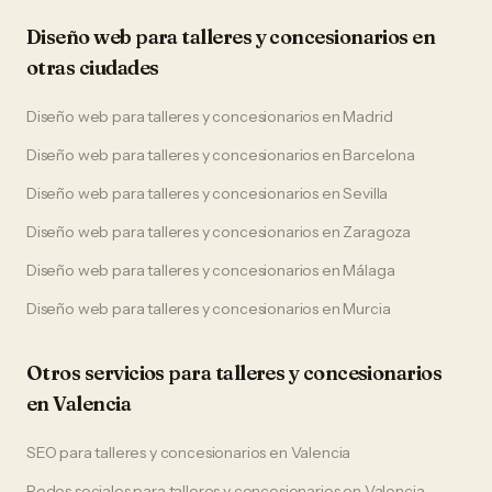
Diseño web
para
talleres y concesionarios
en
otras ciudades
Diseño web
para
talleres y concesionarios
en
Madrid
Diseño web
para
talleres y concesionarios
en
Barcelona
Diseño web
para
talleres y concesionarios
en
Sevilla
Diseño web
para
talleres y concesionarios
en
Zaragoza
Diseño web
para
talleres y concesionarios
en
Málaga
Diseño web
para
talleres y concesionarios
en
Murcia
Otros servicios para
talleres y concesionarios
en
Valencia
SEO
para
talleres y concesionarios
en
Valencia
Redes sociales
para
talleres y concesionarios
en
Valencia