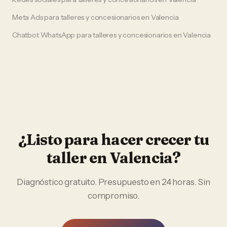
Meta Ads
para
talleres y concesionarios
en
Valencia
Chatbot WhatsApp
para
talleres y concesionarios
en
Valencia
¿Listo para hacer crecer tu
taller
en
Valencia
?
Diagnóstico gratuito. Presupuesto en 24 horas. Sin
compromiso.