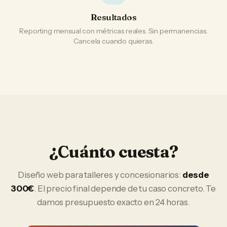
Resultados
Reporting mensual con métricas reales. Sin permanencias.
Cancela cuando quieras.
¿Cuánto cuesta?
Diseño web
para
talleres y concesionarios
:
desde
300€
. El precio final depende de tu caso concreto. Te
damos presupuesto exacto en 24 horas.