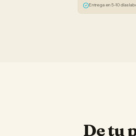
Entrega en 5-10 días lab
De tu 