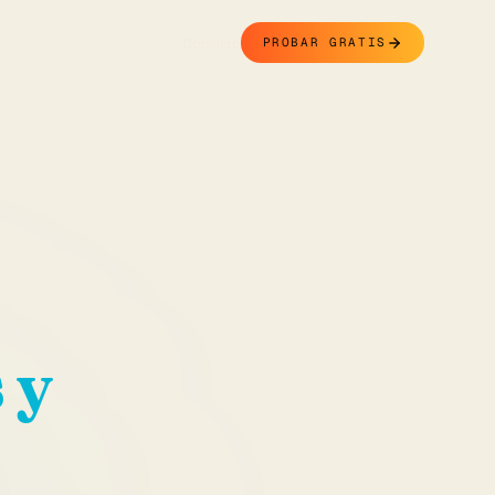
Contacto
PROBAR GRATIS
 y