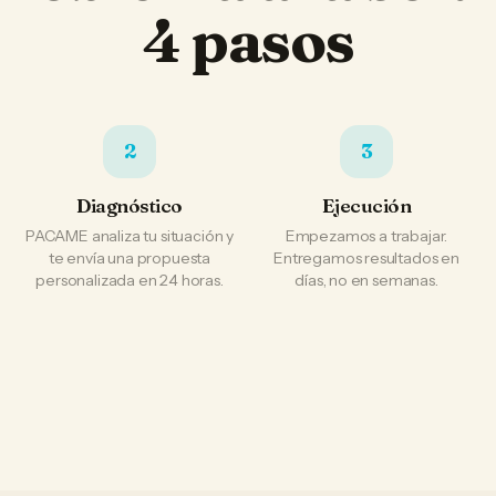
4 pasos
2
3
Diagnóstico
Ejecución
PACAME analiza tu situación y
Empezamos a trabajar.
te envía una propuesta
Entregamos resultados en
personalizada en 24 horas.
días, no en semanas.