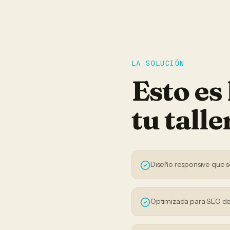
LA SOLUCIÓN
Esto es
tu
talle
Diseño responsive que s
Optimizada para SEO de