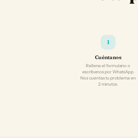
1
Cuéntanos
Rellena el formulario o
escríbenos por WhatsApp.
Nos cuentas tu problema en
2 minutos.