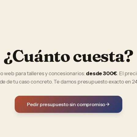
¿Cuánto cuesta?
ño web
para
talleres y concesionarios
:
desde 300€
. El preci
e de tu caso concreto. Te damos presupuesto exacto en 24
Pedir presupuesto sin compromiso