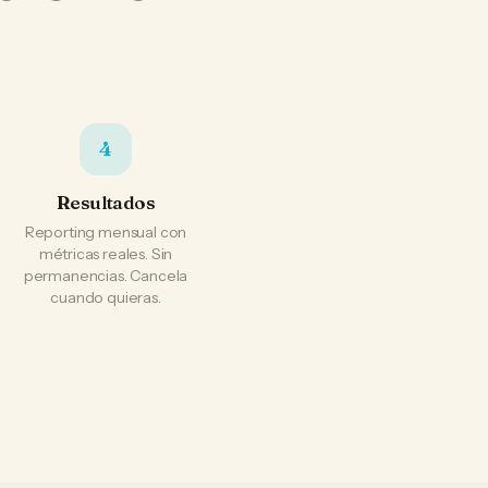
4
Resultados
Reporting mensual con
métricas reales. Sin
permanencias. Cancela
cuando quieras.