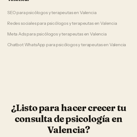
SEO
para
psicólogos y terapeutas
en
Valencia
Redes sociales
para
psicólogos y terapeutas
en
Valencia
Meta Ads
para
psicólogos y terapeutas
en
Valencia
Chatbot WhatsApp
para
psicólogos y terapeutas
en
Valencia
¿Listo para hacer crecer tu
consulta de psicología
en
Valencia
?