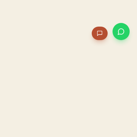
PACAME
La IA que opera tu restaurante. Sola. Construida por
un dueño, para dueños.