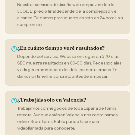
Nuestros servicios de diseño web empiezan desde
300€. El precio final depende de la complejidad y el
alcance. Te damos presupuesto exacto en 24 horas, sin
compromiso.
¿En cuánto tiempo veré resultados?
Depende del servicio. Webs se entregan en 5-10 días.
SEO muestra resultados en 60-90 días. Redes sociales
y ads generan impacto desde la primera semana. Te
damos un timeline concreto antes de empezar.
¿Trabajáis solo en Valencia?
Trabajamos con negocios de toda España de forma
remota. Aunque estés en Valencia, nos coordinamos
online. Si prefieres, Pablo puede hacer una
videollamada para conocerte.