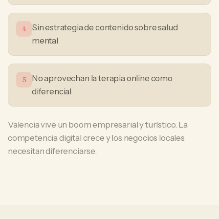
Sin estrategia de contenido sobre salud
4
mental
No aprovechan la terapia online como
5
diferencial
Valencia vive un boom empresarial y turístico. La
competencia digital crece y los negocios locales
necesitan diferenciarse.