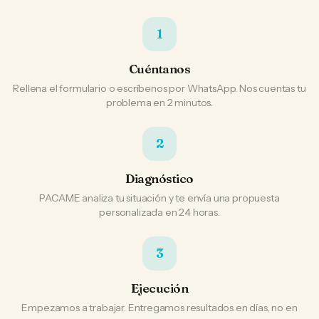
1
Cuéntanos
Rellena el formulario o escríbenos por WhatsApp. Nos cuentas tu
problema en 2 minutos.
2
Diagnóstico
PACAME analiza tu situación y te envía una propuesta
personalizada en 24 horas.
3
Ejecución
Empezamos a trabajar. Entregamos resultados en días, no en