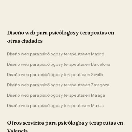
Diseño web
para
psicólogos y terapeutas
en
otras ciudades
Diseño web
para
psicólogos y terapeutas
en
Madrid
Diseño web
para
psicólogos y terapeutas
en
Barcelona
Diseño web
para
psicólogos y terapeutas
en
Sevilla
Diseño web
para
psicólogos y terapeutas
en
Zaragoza
Diseño web
para
psicólogos y terapeutas
en
Málaga
Diseño web
para
psicólogos y terapeutas
en
Murcia
Otros servicios para
psicólogos y terapeutas
en
Valencia