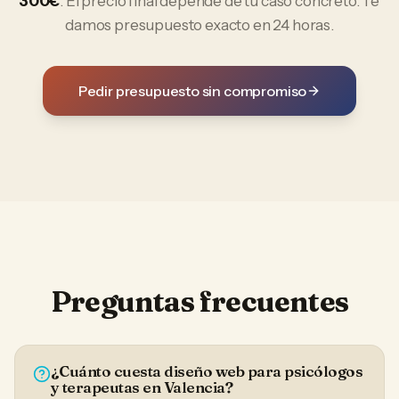
300€
. El precio final depende de tu caso concreto. Te
damos presupuesto exacto en 24 horas.
Pedir presupuesto sin compromiso
Preguntas frecuentes
¿Cuánto cuesta diseño web para psicólogos
y terapeutas en Valencia?