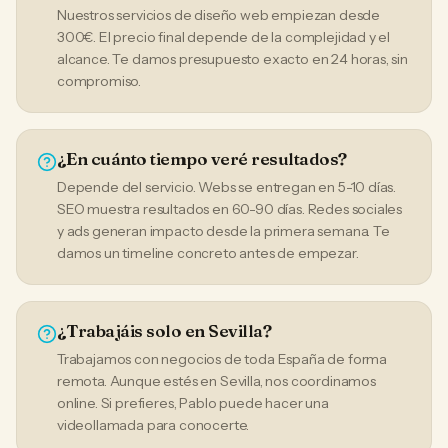
Nuestros servicios de diseño web empiezan desde
300€. El precio final depende de la complejidad y el
alcance. Te damos presupuesto exacto en 24 horas, sin
compromiso.
¿En cuánto tiempo veré resultados?
Depende del servicio. Webs se entregan en 5-10 días.
SEO muestra resultados en 60-90 días. Redes sociales
y ads generan impacto desde la primera semana. Te
damos un timeline concreto antes de empezar.
¿Trabajáis solo en Sevilla?
Trabajamos con negocios de toda España de forma
remota. Aunque estés en Sevilla, nos coordinamos
online. Si prefieres, Pablo puede hacer una
videollamada para conocerte.