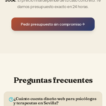
300€
. El precio final depende de tu caso concreto. Te
damos presupuesto exacto en 24 horas.
Pedir presupuesto sin compromiso
Preguntas frecuentes
¿Cuánto cuesta diseño web para psicólogos
y terapeutas en Sevilla?