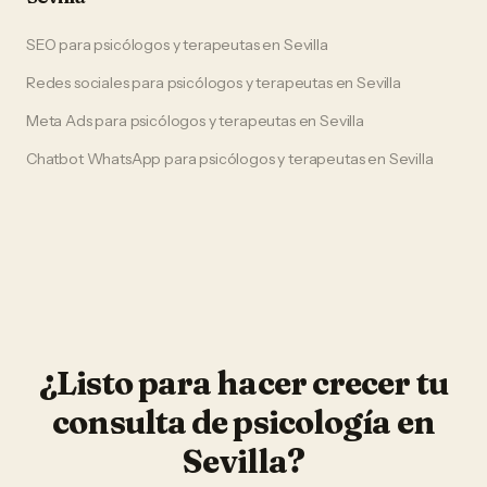
SEO
para
psicólogos y terapeutas
en
Sevilla
Redes sociales
para
psicólogos y terapeutas
en
Sevilla
Meta Ads
para
psicólogos y terapeutas
en
Sevilla
Chatbot WhatsApp
para
psicólogos y terapeutas
en
Sevilla
¿Listo para hacer crecer tu
consulta de psicología
en
Sevilla
?