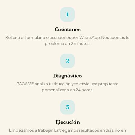
1
Cuéntanos
Rellena el formulario o escríbenos por WhatsApp. Nos cuentas tu
problema en 2 minutos.
2
Diagnóstico
PACAME analiza tu situación y te envía una propuesta
personalizada en 24 horas.
3
Ejecución
Empezamos a trabajar. Entregamos resultados en días, no en