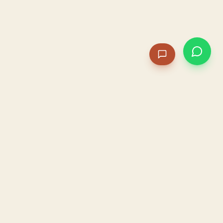
PACAME
La IA que opera tu restaurante. Sola. Construida por
un dueño, para dueños.