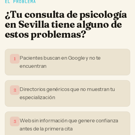
EL PROBLEMA
¿Tu
consulta de psicología
en
Sevilla
tiene alguno de
estos problemas?
Pacientes buscan en Google y no te
1
encuentran
Directorios genéricos que no muestran tu
2
especialización
Web sin información que genere confianza
3
antes de la primera cita