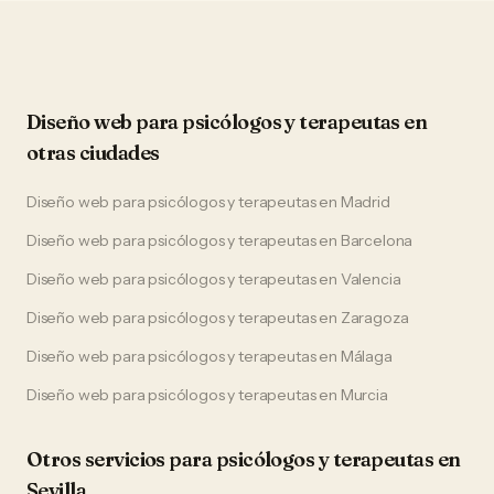
Diseño web
para
psicólogos y terapeutas
en
otras ciudades
Diseño web
para
psicólogos y terapeutas
en
Madrid
Diseño web
para
psicólogos y terapeutas
en
Barcelona
Diseño web
para
psicólogos y terapeutas
en
Valencia
Diseño web
para
psicólogos y terapeutas
en
Zaragoza
Diseño web
para
psicólogos y terapeutas
en
Málaga
Diseño web
para
psicólogos y terapeutas
en
Murcia
Otros servicios para
psicólogos y terapeutas
en
Sevilla