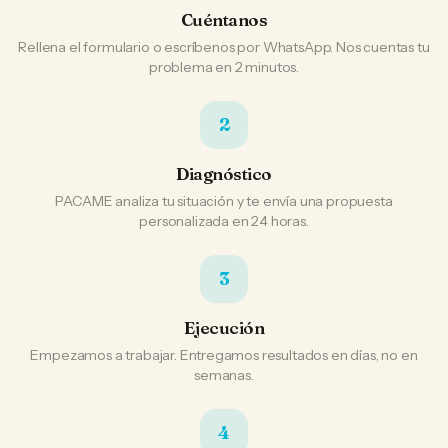
Cuéntanos
Rellena el formulario o escríbenos por WhatsApp. Nos cuentas tu
problema en 2 minutos.
2
Diagnóstico
PACAME analiza tu situación y te envía una propuesta
personalizada en 24 horas.
3
Ejecución
Empezamos a trabajar. Entregamos resultados en días, no en
semanas.
4