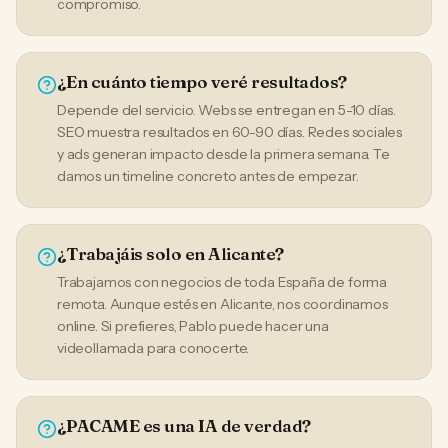
compromiso.
¿En cuánto tiempo veré resultados?
Depende del servicio. Webs se entregan en 5-10 días.
SEO muestra resultados en 60-90 días. Redes sociales
y ads generan impacto desde la primera semana. Te
damos un timeline concreto antes de empezar.
¿Trabajáis solo en Alicante?
Trabajamos con negocios de toda España de forma
remota. Aunque estés en Alicante, nos coordinamos
online. Si prefieres, Pablo puede hacer una
videollamada para conocerte.
¿PACAME es una IA de verdad?