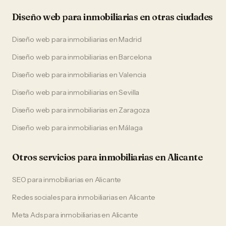
Diseño web
para
inmobiliarias
en otras ciudades
Diseño web
para
inmobiliarias
en
Madrid
Diseño web
para
inmobiliarias
en
Barcelona
Diseño web
para
inmobiliarias
en
Valencia
Diseño web
para
inmobiliarias
en
Sevilla
Diseño web
para
inmobiliarias
en
Zaragoza
Diseño web
para
inmobiliarias
en
Málaga
Otros servicios para
inmobiliarias
en
Alicante
SEO
para
inmobiliarias
en
Alicante
Redes sociales
para
inmobiliarias
en
Alicante
Meta Ads
para
inmobiliarias
en
Alicante