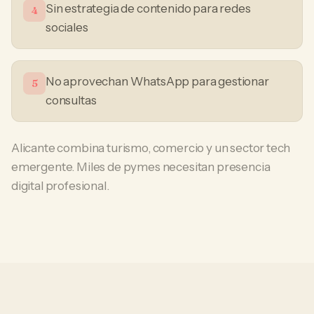
Sin estrategia de contenido para redes
4
sociales
No aprovechan WhatsApp para gestionar
5
consultas
Alicante combina turismo, comercio y un sector tech
emergente. Miles de pymes necesitan presencia
digital profesional.