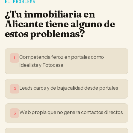
EL PROBLEMA
¿Tu
inmobiliaria
en
Alicante
tiene alguno de
estos problemas?
Competencia feroz en portales como
1
Idealista y Fotocasa
Leads caros y de baja calidad desde portales
2
Web propia que no genera contactos directos
3