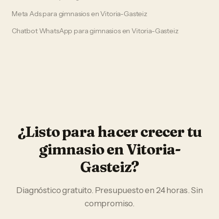
Meta Ads
para
gimnasios
en
Vitoria-Gasteiz
Chatbot WhatsApp
para
gimnasios
en
Vitoria-Gasteiz
¿Listo para hacer crecer tu
gimnasio
en
Vitoria-
Gasteiz
?
Diagnóstico gratuito. Presupuesto en 24 horas. Sin
compromiso.