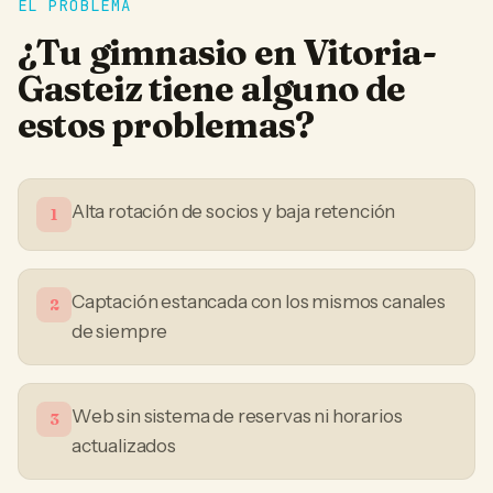
EL PROBLEMA
¿Tu
gimnasio
en
Vitoria-
Gasteiz
tiene alguno de
estos problemas?
Alta rotación de socios y baja retención
1
Captación estancada con los mismos canales
2
de siempre
Web sin sistema de reservas ni horarios
3
actualizados