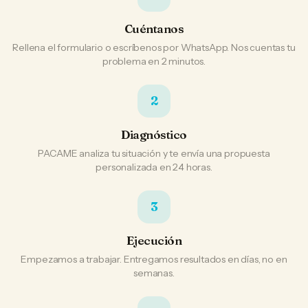
Cuéntanos
Rellena el formulario o escríbenos por WhatsApp. Nos cuentas tu
problema en 2 minutos.
2
Diagnóstico
PACAME analiza tu situación y te envía una propuesta
personalizada en 24 horas.
3
Ejecución
Empezamos a trabajar. Entregamos resultados en días, no en
semanas.