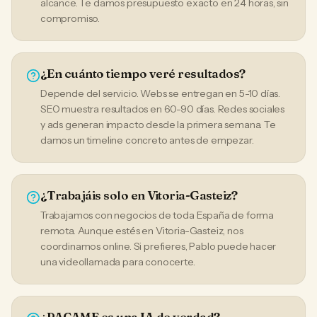
alcance. Te damos presupuesto exacto en 24 horas, sin
compromiso.
¿En cuánto tiempo veré resultados?
Depende del servicio. Webs se entregan en 5-10 días.
SEO muestra resultados en 60-90 días. Redes sociales
y ads generan impacto desde la primera semana. Te
damos un timeline concreto antes de empezar.
¿Trabajáis solo en Vitoria-Gasteiz?
Trabajamos con negocios de toda España de forma
remota. Aunque estés en Vitoria-Gasteiz, nos
coordinamos online. Si prefieres, Pablo puede hacer
una videollamada para conocerte.
¿PACAME es una IA de verdad?