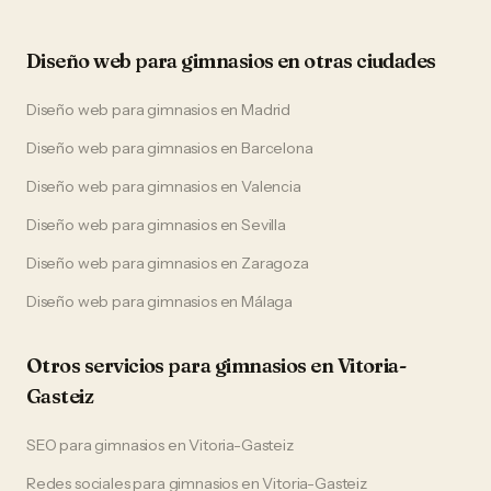
Diseño web
para
gimnasios
en otras ciudades
Diseño web
para
gimnasios
en
Madrid
Diseño web
para
gimnasios
en
Barcelona
Diseño web
para
gimnasios
en
Valencia
Diseño web
para
gimnasios
en
Sevilla
Diseño web
para
gimnasios
en
Zaragoza
Diseño web
para
gimnasios
en
Málaga
Otros servicios para
gimnasios
en
Vitoria-
Gasteiz
SEO
para
gimnasios
en
Vitoria-Gasteiz
Redes sociales
para
gimnasios
en
Vitoria-Gasteiz