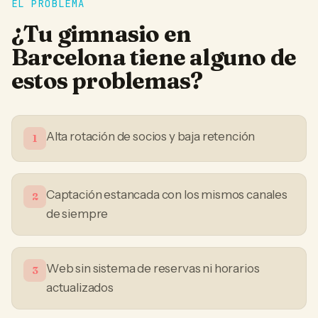
EL PROBLEMA
¿Tu
gimnasio
en
Barcelona
tiene alguno de
estos problemas?
Alta rotación de socios y baja retención
1
Captación estancada con los mismos canales
2
de siempre
Web sin sistema de reservas ni horarios
3
actualizados