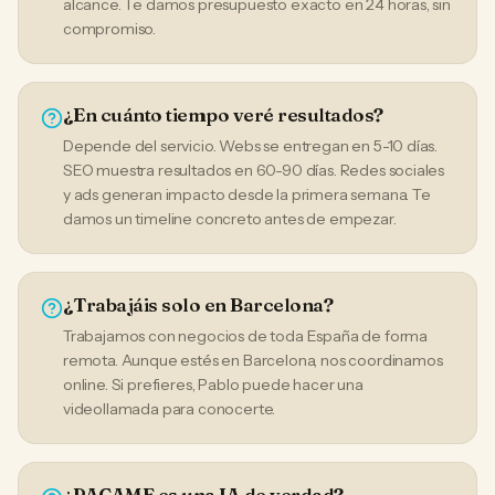
alcance. Te damos presupuesto exacto en 24 horas, sin
compromiso.
¿En cuánto tiempo veré resultados?
Depende del servicio. Webs se entregan en 5-10 días.
SEO muestra resultados en 60-90 días. Redes sociales
y ads generan impacto desde la primera semana. Te
damos un timeline concreto antes de empezar.
¿Trabajáis solo en Barcelona?
Trabajamos con negocios de toda España de forma
remota. Aunque estés en Barcelona, nos coordinamos
online. Si prefieres, Pablo puede hacer una
videollamada para conocerte.
¿PACAME es una IA de verdad?