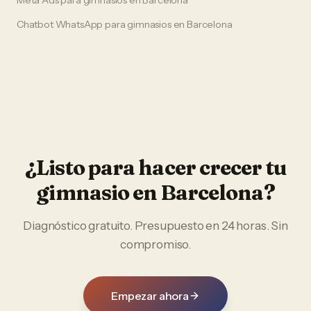
Meta Ads
para
gimnasios
en
Barcelona
Chatbot WhatsApp
para
gimnasios
en
Barcelona
¿Listo para hacer crecer tu
gimnasio
en
Barcelona
?
Diagnóstico gratuito. Presupuesto en 24 horas. Sin
compromiso.
Empezar ahora