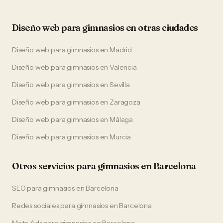
Diseño web
para
gimnasios
en otras ciudades
Diseño web
para
gimnasios
en
Madrid
Diseño web
para
gimnasios
en
Valencia
Diseño web
para
gimnasios
en
Sevilla
Diseño web
para
gimnasios
en
Zaragoza
Diseño web
para
gimnasios
en
Málaga
Diseño web
para
gimnasios
en
Murcia
Otros servicios para
gimnasios
en
Barcelona
SEO
para
gimnasios
en
Barcelona
Redes sociales
para
gimnasios
en
Barcelona