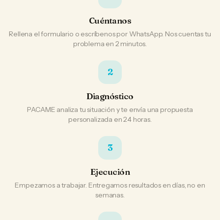
Cuéntanos
Rellena el formulario o escríbenos por WhatsApp. Nos cuentas tu
problema en 2 minutos.
2
Diagnóstico
PACAME analiza tu situación y te envía una propuesta
personalizada en 24 horas.
3
Ejecución
Empezamos a trabajar. Entregamos resultados en días, no en
semanas.