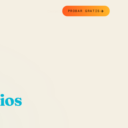
Contacto
PROBAR GRATIS
ios