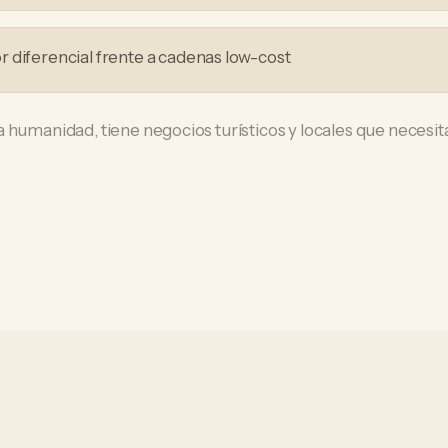
 diferencial frente a cadenas low-cost
a humanidad, tiene negocios turísticos y locales que neces