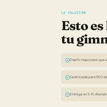
LA SOLUCIÓN
Esto es
tu
gimn
Diseño responsive que s
Optimizada para SEO de
Entrega en 5-10 días lab