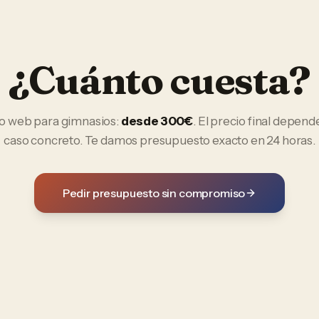
¿Cuánto cuesta?
o web
para
gimnasios
:
desde 300€
. El precio final depend
caso concreto. Te damos presupuesto exacto en 24 horas.
Pedir presupuesto sin compromiso