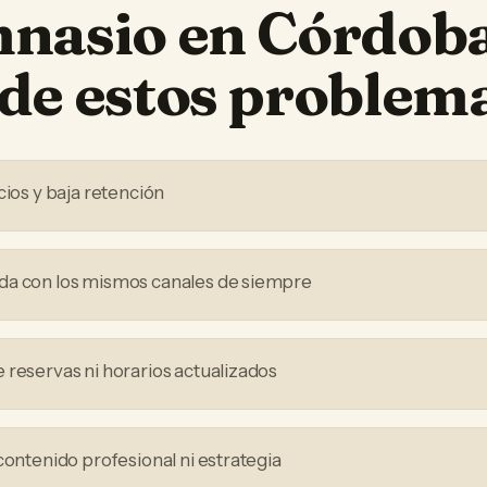
mnasio
en
Córdob
de estos problem
cios y baja retención
da con los mismos canales de siempre
 reservas ni horarios actualizados
contenido profesional ni estrategia