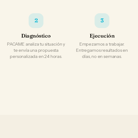
2
3
Diagnóstico
Ejecución
PACAME analiza tu situación y
Empezamos a trabajar.
te envía una propuesta
Entregamos resultados en
personalizada en 24 horas.
días, no en semanas.