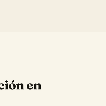
ción en