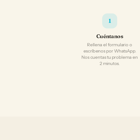
1
Cuéntanos
Rellena el formulario o
escríbenos por WhatsApp.
Nos cuentas tu problema en
2 minutos.