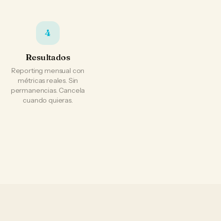
4
Resultados
Reporting mensual con
métricas reales. Sin
permanencias. Cancela
cuando quieras.