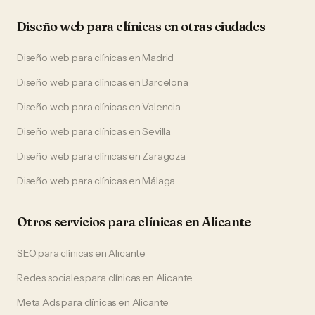
Diseño web
para
clínicas
en otras ciudades
Diseño web
para
clínicas
en
Madrid
Diseño web
para
clínicas
en
Barcelona
Diseño web
para
clínicas
en
Valencia
Diseño web
para
clínicas
en
Sevilla
Diseño web
para
clínicas
en
Zaragoza
Diseño web
para
clínicas
en
Málaga
Otros servicios para
clínicas
en
Alicante
SEO
para
clínicas
en
Alicante
Redes sociales
para
clínicas
en
Alicante
Meta Ads
para
clínicas
en
Alicante