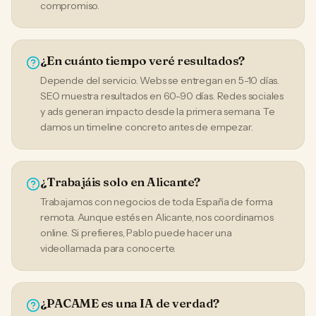
compromiso.
¿En cuánto tiempo veré resultados?
Depende del servicio. Webs se entregan en 5-10 días.
SEO muestra resultados en 60-90 días. Redes sociales
y ads generan impacto desde la primera semana. Te
damos un timeline concreto antes de empezar.
¿Trabajáis solo en Alicante?
Trabajamos con negocios de toda España de forma
remota. Aunque estés en Alicante, nos coordinamos
online. Si prefieres, Pablo puede hacer una
videollamada para conocerte.
¿PACAME es una IA de verdad?