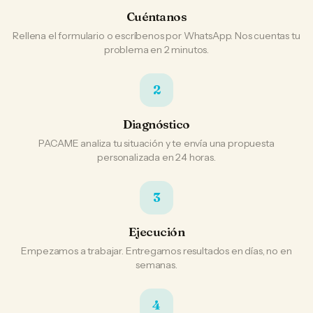
Cuéntanos
Rellena el formulario o escríbenos por WhatsApp. Nos cuentas tu
problema en 2 minutos.
2
Diagnóstico
PACAME analiza tu situación y te envía una propuesta
personalizada en 24 horas.
3
Ejecución
Empezamos a trabajar. Entregamos resultados en días, no en
semanas.
4