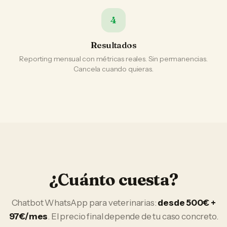
4
Resultados
Reporting mensual con métricas reales. Sin permanencias.
Cancela cuando quieras.
¿Cuánto cuesta?
Chatbot WhatsApp
para
veterinarias
:
desde 500€ +
97€/mes
. El precio final depende de tu caso concreto.