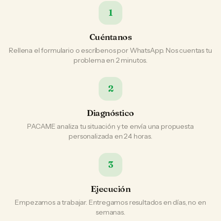
1
Cuéntanos
Rellena el formulario o escríbenos por WhatsApp. Nos cuentas tu
problema en 2 minutos.
2
Diagnóstico
PACAME analiza tu situación y te envía una propuesta
personalizada en 24 horas.
3
Ejecución
Empezamos a trabajar. Entregamos resultados en días, no en
semanas.