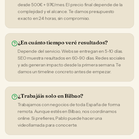
desde 500€ + 97€/mes. El precio final depende de la
complejidad y el alcance. Te damos presupuesto
exacto en 24 horas, sin compromiso.
¿En cuánto tiempo veré resultados?
Depende del servicio. Webs se entregan en 5-10 días.
SEO muestra resultados en 60-90 días. Redes sociales
y ads generan impacto desde la primera semana. Te
damos un timeline concreto antes de empezar.
¿Trabajáis solo en Bilbao?
Trabajamos con negocios de toda España de forma
remota. Aunque estés en Bilbao, nos coordinamos
online. Si prefieres, Pablo puede hacer una
videollamada para conocerte.