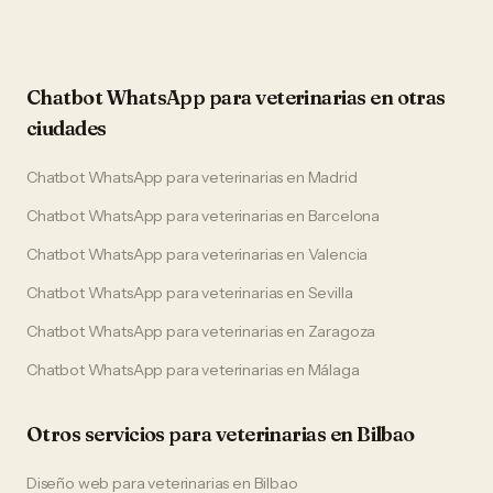
Chatbot WhatsApp
para
veterinarias
en otras
ciudades
Chatbot WhatsApp
para
veterinarias
en
Madrid
Chatbot WhatsApp
para
veterinarias
en
Barcelona
Chatbot WhatsApp
para
veterinarias
en
Valencia
Chatbot WhatsApp
para
veterinarias
en
Sevilla
Chatbot WhatsApp
para
veterinarias
en
Zaragoza
Chatbot WhatsApp
para
veterinarias
en
Málaga
Otros servicios para
veterinarias
en
Bilbao
Diseño web
para
veterinarias
en
Bilbao