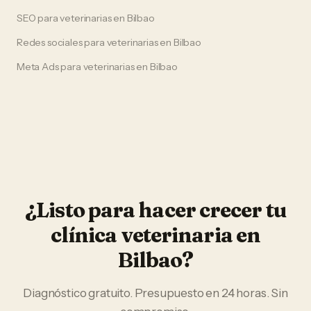
SEO
para
veterinarias
en
Bilbao
Redes sociales
para
veterinarias
en
Bilbao
Meta Ads
para
veterinarias
en
Bilbao
¿Listo para hacer crecer tu
clínica veterinaria
en
Bilbao
?
Diagnóstico gratuito. Presupuesto en 24 horas. Sin