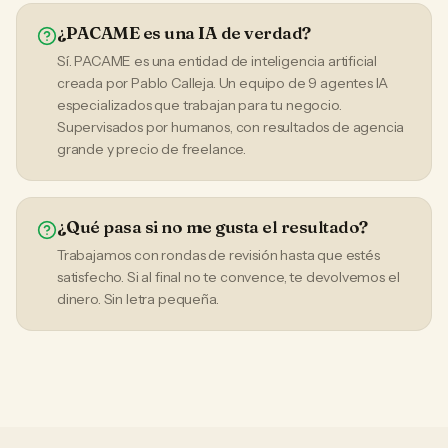
¿PACAME es una IA de verdad?
Sí. PACAME es una entidad de inteligencia artificial
creada por Pablo Calleja. Un equipo de 9 agentes IA
especializados que trabajan para tu negocio.
Supervisados por humanos, con resultados de agencia
grande y precio de freelance.
¿Qué pasa si no me gusta el resultado?
Trabajamos con rondas de revisión hasta que estés
satisfecho. Si al final no te convence, te devolvemos el
dinero. Sin letra pequeña.