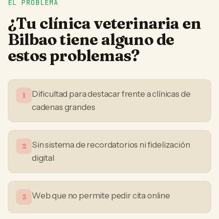
EL PROBLEMA
¿Tu
clínica veterinaria
en
Bilbao
tiene alguno de
estos problemas?
Dificultad para destacar frente a clínicas de
1
cadenas grandes
Sin sistema de recordatorios ni fidelización
2
digital
Web que no permite pedir cita online
3