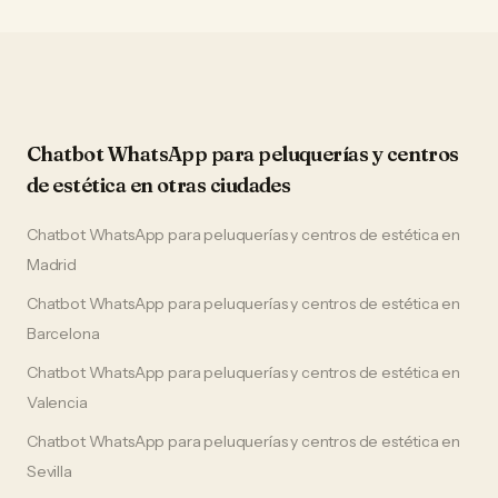
Chatbot WhatsApp
para
peluquerías y centros
de estética
en otras ciudades
Chatbot WhatsApp
para
peluquerías y centros de estética
en
Madrid
Chatbot WhatsApp
para
peluquerías y centros de estética
en
Barcelona
Chatbot WhatsApp
para
peluquerías y centros de estética
en
Valencia
Chatbot WhatsApp
para
peluquerías y centros de estética
en
Sevilla