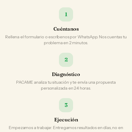
1
Cuéntanos
Rellena el formulario o escríbenos por WhatsApp. Nos cuentas tu
problema en 2 minutos.
2
Diagnóstico
PACAME analiza tu situación y te envía una propuesta
personalizada en 24 horas.
3
Ejecución
Empezamos a trabajar. Entregamos resultados en días, no en