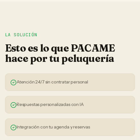
LA SOLUCIÓN
Esto es lo que PACAME
hace por tu
peluquería
Atención 24/7 sin contratar personal
Respuestas personalizadas con IA
Integración con tu agenda y reservas