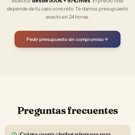
estética
:
desde 500€ + 97€/mes
. El precio final
depende de tu caso concreto. Te damos presupuesto
exacto en 24 horas.
Pedir presupuesto sin compromiso
Preguntas frecuentes
¿Cuánto cuesta chatbot whatsapp para