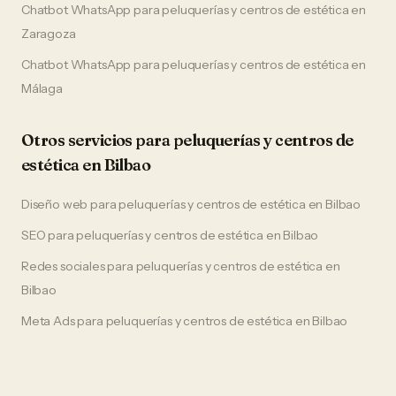
Chatbot WhatsApp
para
peluquerías y centros de estética
en
Zaragoza
Chatbot WhatsApp
para
peluquerías y centros de estética
en
Málaga
Otros servicios para
peluquerías y centros de
estética
en
Bilbao
Diseño web
para
peluquerías y centros de estética
en
Bilbao
SEO
para
peluquerías y centros de estética
en
Bilbao
Redes sociales
para
peluquerías y centros de estética
en
Bilbao
Meta Ads
para
peluquerías y centros de estética
en
Bilbao