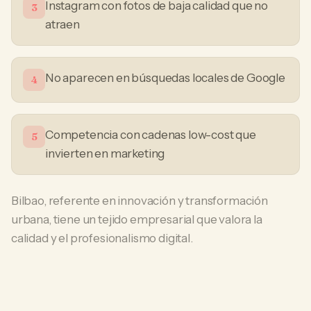
Instagram con fotos de baja calidad que no
3
atraen
No aparecen en búsquedas locales de Google
4
Competencia con cadenas low-cost que
5
invierten en marketing
Bilbao, referente en innovación y transformación
urbana, tiene un tejido empresarial que valora la
calidad y el profesionalismo digital.