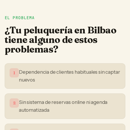
EL PROBLEMA
¿Tu
peluquería
en
Bilbao
tiene alguno de estos
problemas?
Dependencia de clientes habituales sin captar
1
nuevos
Sin sistema de reservas online ni agenda
2
automatizada