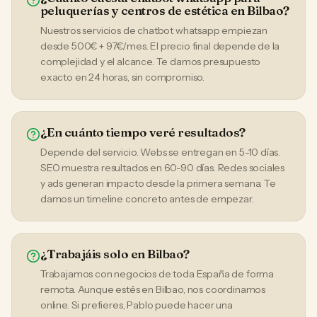
peluquerías y centros de estética en Bilbao?
Nuestros servicios de chatbot whatsapp empiezan
desde 500€ + 97€/mes. El precio final depende de la
complejidad y el alcance. Te damos presupuesto
exacto en 24 horas, sin compromiso.
¿En cuánto tiempo veré resultados?
Depende del servicio. Webs se entregan en 5-10 días.
SEO muestra resultados en 60-90 días. Redes sociales
y ads generan impacto desde la primera semana. Te
damos un timeline concreto antes de empezar.
¿Trabajáis solo en Bilbao?
Trabajamos con negocios de toda España de forma
remota. Aunque estés en Bilbao, nos coordinamos
online. Si prefieres, Pablo puede hacer una