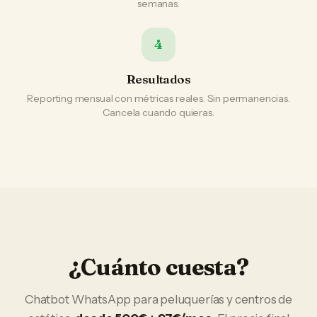
semanas.
4
Resultados
Reporting mensual con métricas reales. Sin permanencias.
Cancela cuando quieras.
¿Cuánto cuesta?
Chatbot WhatsApp
para
peluquerías y centros de