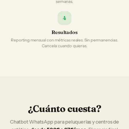
semanas.
4
Resultados
Reporting mensual con métricas reales. Sin permanencias.
Cancela cuando quieras.
¿Cuánto cuesta?
Chatbot WhatsApp
para
peluquerías y centros de