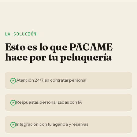
LA SOLUCIÓN
Esto es lo que PACAME
hace por tu
peluquería
Atención 24/7 sin contratar personal
Respuestas personalizadas con IA
Integración con tu agenda y reservas