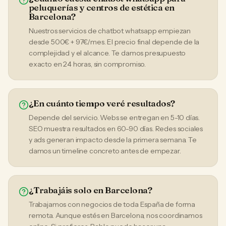
peluquerías y centros de estética en
Barcelona?
Nuestros servicios de chatbot whatsapp empiezan
desde 500€ + 97€/mes. El precio final depende de la
complejidad y el alcance. Te damos presupuesto
exacto en 24 horas, sin compromiso.
¿En cuánto tiempo veré resultados?
Depende del servicio. Webs se entregan en 5-10 días.
SEO muestra resultados en 60-90 días. Redes sociales
y ads generan impacto desde la primera semana. Te
damos un timeline concreto antes de empezar.
¿Trabajáis solo en Barcelona?
Trabajamos con negocios de toda España de forma
remota. Aunque estés en Barcelona, nos coordinamos