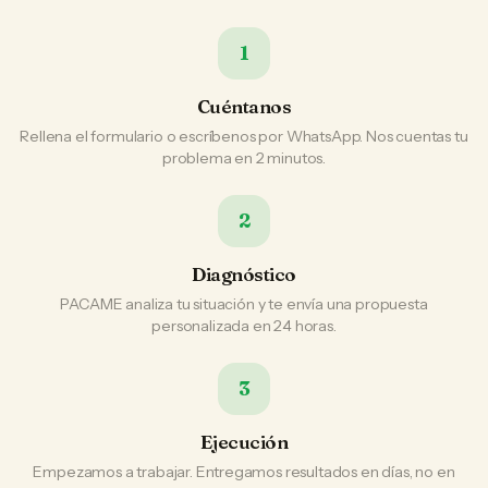
1
Cuéntanos
Rellena el formulario o escríbenos por WhatsApp. Nos cuentas tu
problema en 2 minutos.
2
Diagnóstico
PACAME analiza tu situación y te envía una propuesta
personalizada en 24 horas.
3
Ejecución
Empezamos a trabajar. Entregamos resultados en días, no en