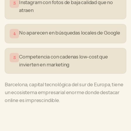
Instagram con fotos de baja calidad que no
3
atraen
No aparecen en búsquedas locales de Google
4
Competencia con cadenas low-cost que
5
invierten en marketing
Barcelona, capital tecnológica del sur de Europa, tiene
un ecosistema empresarial enorme donde destacar
online es imprescindible.