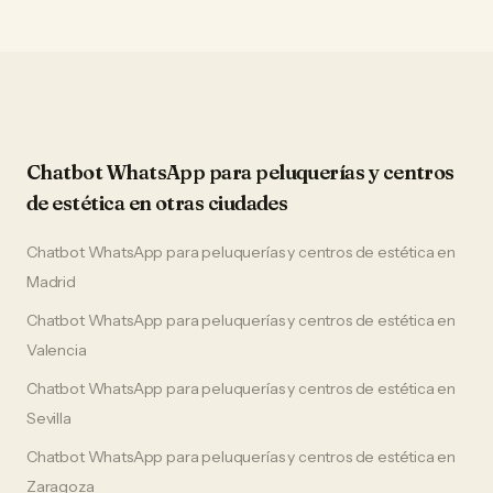
Chatbot WhatsApp
para
peluquerías y centros
de estética
en otras ciudades
Chatbot WhatsApp
para
peluquerías y centros de estética
en
Madrid
Chatbot WhatsApp
para
peluquerías y centros de estética
en
Valencia
Chatbot WhatsApp
para
peluquerías y centros de estética
en
Sevilla
Chatbot WhatsApp
para
peluquerías y centros de estética
en
Zaragoza