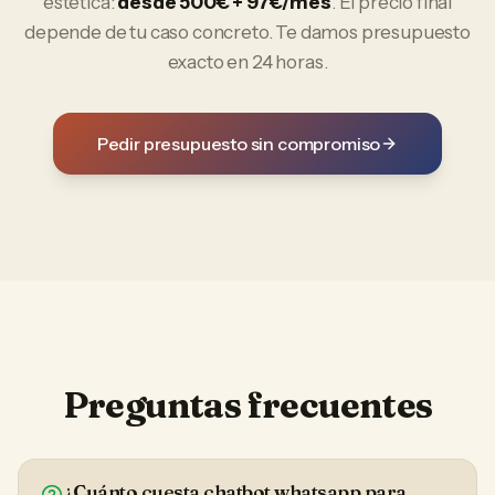
estética
:
desde 500€ + 97€/mes
. El precio final
depende de tu caso concreto. Te damos presupuesto
exacto en 24 horas.
Pedir presupuesto sin compromiso
Preguntas frecuentes
¿Cuánto cuesta chatbot whatsapp para