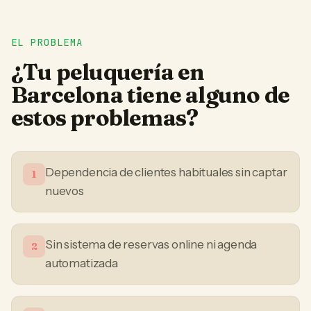
EL PROBLEMA
¿Tu
peluquería
en
Barcelona
tiene alguno de
estos problemas?
Dependencia de clientes habituales sin captar
1
nuevos
Sin sistema de reservas online ni agenda
2
automatizada