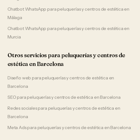
Chatbot WhatsApp
para
peluquerías y centros de estética
en
Málaga
Chatbot WhatsApp
para
peluquerías y centros de estética
en
Murcia
Otros servicios para
peluquerías y centros de
estética
en
Barcelona
Diseño web
para
peluquerías y centros de estética
en
Barcelona
SEO
para
peluquerías y centros de estética
en
Barcelona
Redes sociales
para
peluquerías y centros de estética
en
Barcelona
Meta Ads
para
peluquerías y centros de estética
en
Barcelona