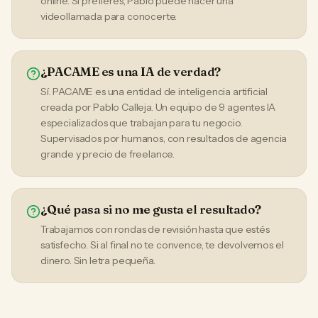
online. Si prefieres, Pablo puede hacer una
videollamada para conocerte.
¿PACAME es una IA de verdad?
Sí. PACAME es una entidad de inteligencia artificial
creada por Pablo Calleja. Un equipo de 9 agentes IA
especializados que trabajan para tu negocio.
Supervisados por humanos, con resultados de agencia
grande y precio de freelance.
¿Qué pasa si no me gusta el resultado?
Trabajamos con rondas de revisión hasta que estés
satisfecho. Si al final no te convence, te devolvemos el
dinero. Sin letra pequeña.