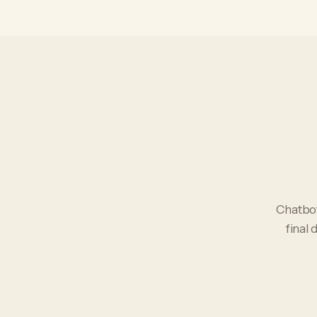
Chatbo
final