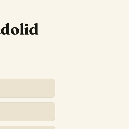
adolid