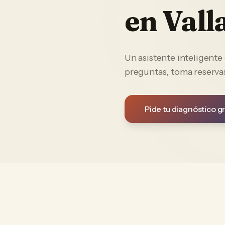
en
Vall
Un asistente inteligent
preguntas, toma reservas
Pide tu diagnóstico gr