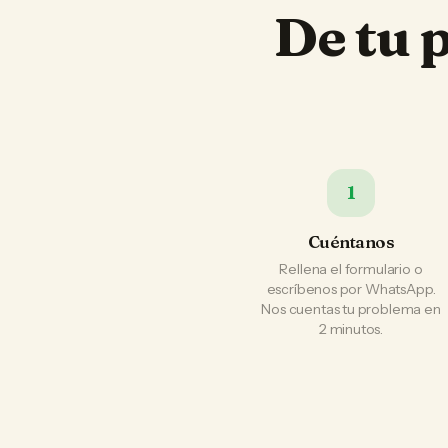
De tu 
1
Cuéntanos
Rellena el formulario o
escríbenos por WhatsApp.
Nos cuentas tu problema en
2 minutos.