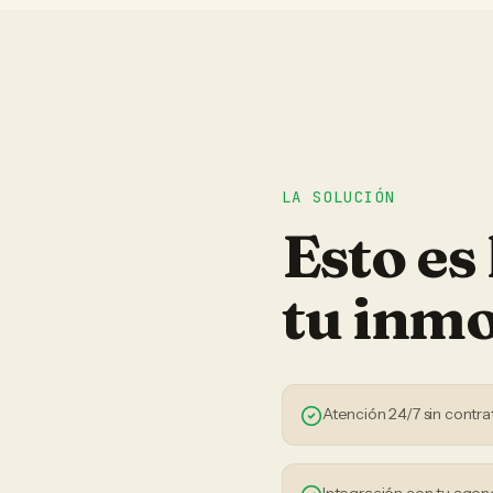
LA SOLUCIÓN
Esto es
tu
inmo
Atención 24/7 sin contra