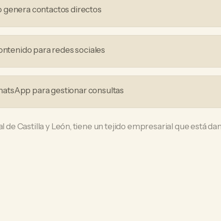
 genera contactos directos
contenido para redes sociales
tsApp para gestionar consultas
al de Castilla y León, tiene un tejido empresarial que está da