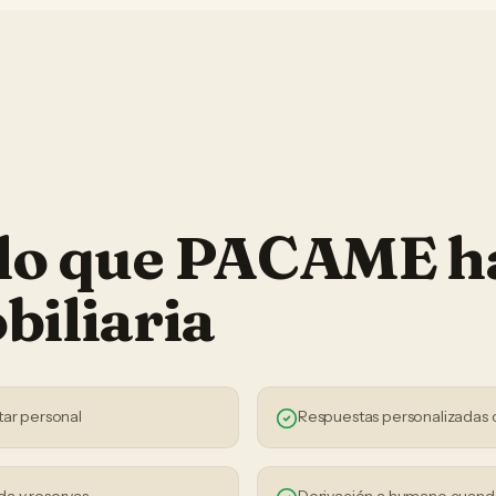
 lo que PACAME h
biliaria
tar personal
Respuestas personalizadas 