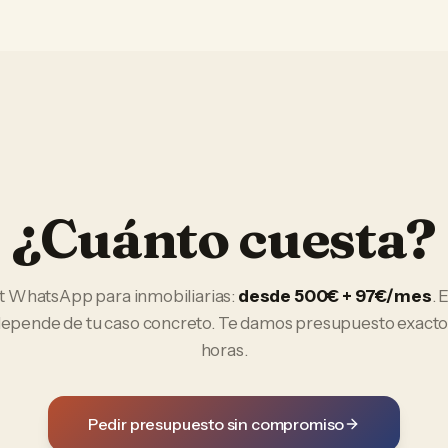
¿Cuánto cuesta?
t WhatsApp
para
inmobiliarias
:
desde 500€ + 97€/mes
. 
 depende de tu caso concreto. Te damos presupuesto exacto
horas.
Pedir presupuesto sin compromiso