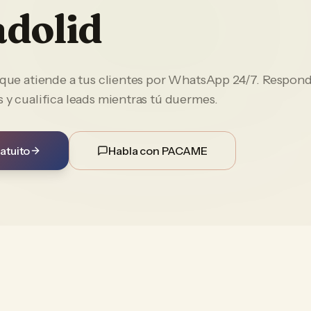
adolid
e que atiende a tus clientes por WhatsApp 24/7. Respon
 y cualifica leads mientras tú duermes.
atuito
Habla con PACAME