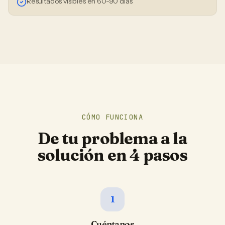
Resultados visibles en 60-90 días
CÓMO FUNCIONA
De tu problema a la
solución en 4 pasos
1
Cuéntanos