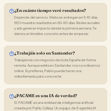
¿En cuánto tiempo veré resultados?
Depende del servicio. Webs se entregan en 5-10 días.
SEO muestra resultados en 60-90 días. Redes sociales
y ads generan impacto desde la primera semana. Te
damos un timeline concreto antes de empezar.
¿Trabajáis solo en Santander?
Trabajamos con negocios de toda España de forma
remota. Aunque estés en Santander, nos coordinamos
online. Si prefieres, Pablo puede hacer una
videollamada para conocerte.
¿PACAME es una IA de verdad?
Sí. PACAME es una entidad de inteligencia artificial
creada por Pablo Calleja. Un equipo de 9 agentes IA