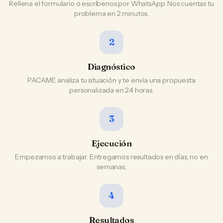
Rellena el formulario o escríbenos por WhatsApp. Nos cuentas tu
problema en 2 minutos.
2
Diagnóstico
PACAME analiza tu situación y te envía una propuesta
personalizada en 24 horas.
3
Ejecución
Empezamos a trabajar. Entregamos resultados en días, no en
semanas.
4
Resultados