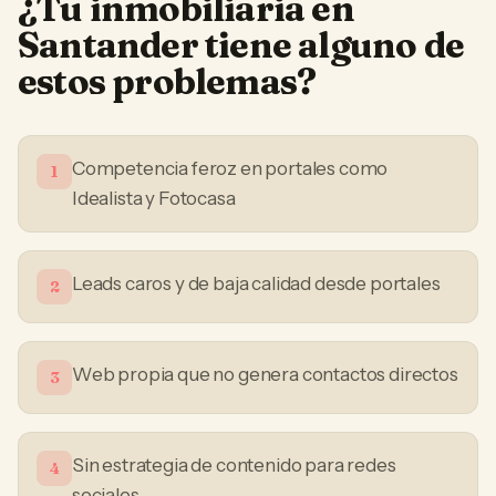
¿Tu
inmobiliaria
en
Santander
tiene alguno de
estos problemas?
Competencia feroz en portales como
1
Idealista y Fotocasa
Leads caros y de baja calidad desde portales
2
Web propia que no genera contactos directos
3
Sin estrategia de contenido para redes
4
sociales