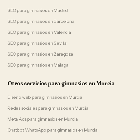
SEO
para
gimnasios
en
Madrid
SEO
para
gimnasios
en
Barcelona
SEO
para
gimnasios
en
Valencia
SEO
para
gimnasios
en
Sevilla
SEO
para
gimnasios
en
Zaragoza
SEO
para
gimnasios
en
Málaga
Otros servicios para
gimnasios
en
Murcia
Diseño web
para
gimnasios
en
Murcia
Redes sociales
para
gimnasios
en
Murcia
Meta Ads
para
gimnasios
en
Murcia
Chatbot WhatsApp
para
gimnasios
en
Murcia