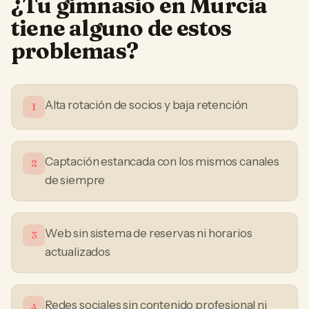
¿Tu
gimnasio
en
Murcia
tiene alguno de estos
problemas?
Alta rotación de socios y baja retención
1
Captación estancada con los mismos canales
2
de siempre
Web sin sistema de reservas ni horarios
3
actualizados
Redes sociales sin contenido profesional ni
4