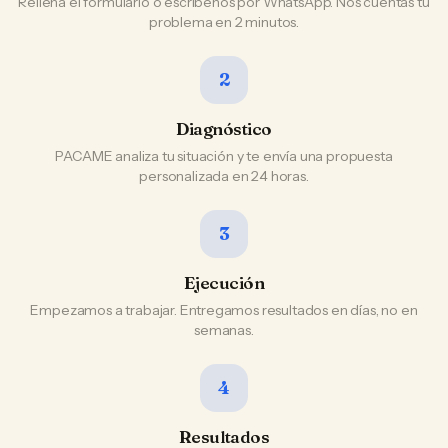
Rellena el formulario o escríbenos por WhatsApp. Nos cuentas tu
problema en 2 minutos.
2
Diagnóstico
PACAME analiza tu situación y te envía una propuesta
personalizada en 24 horas.
3
Ejecución
Empezamos a trabajar. Entregamos resultados en días, no en
semanas.
4
Resultados