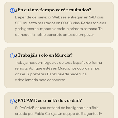
¿En cuánto tiempo veré resultados?
Depende del servicio. Webs se entregan en 5-10 días.
SEO muestra resultados en 60-90 días. Redes sociales
y ads generan impacto desde la primera semana. Te
damos un timeline concreto antes de empezar.
¿Trabajáis solo en Murcia?
Trabajamos con negocios de toda España de forma
remota. Aunque estés en Murcia, nos coordinamos
online. Si prefieres, Pablo puede hacer una
videollamada para conocerte.
¿PACAME es una IA de verdad?
Sí. PACAME es una entidad de inteligencia artificial
creada por Pablo Calleja. Un equipo de 9 agentes IA