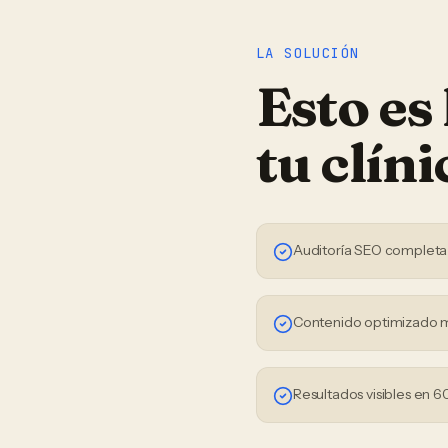
LA SOLUCIÓN
Esto es
tu
clíni
Auditoría SEO completa
Contenido optimizado 
Resultados visibles en 6