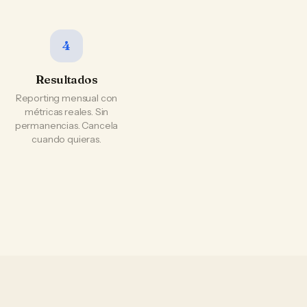
4
Resultados
Reporting mensual con
métricas reales. Sin
permanencias. Cancela
cuando quieras.