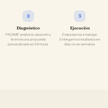
2
3
Diagnóstico
Ejecución
PACAME analiza tu situación y
Empezamos a trabajar.
te envía una propuesta
Entregamos resultados en
personalizada en 24 horas.
días, no en semanas.