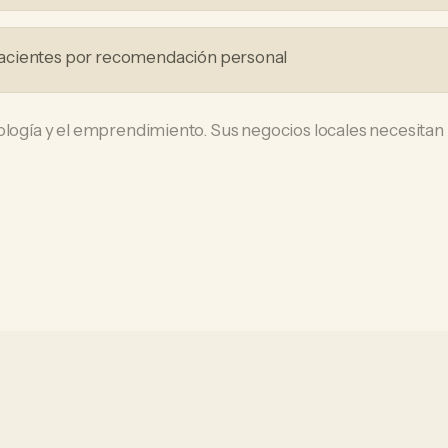
acientes por recomendación personal
ología y el emprendimiento. Sus negocios locales necesitan 