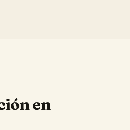
ción en