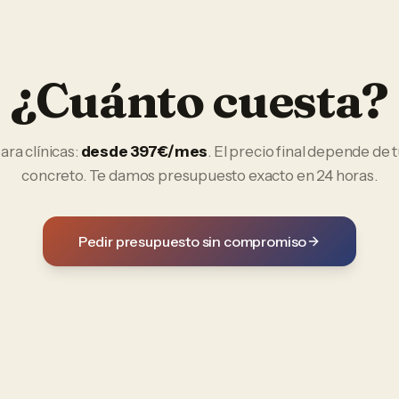
¿Cuánto cuesta?
ara
clínicas
:
desde 397€/mes
. El precio final depende de 
concreto. Te damos presupuesto exacto en 24 horas.
Pedir presupuesto sin compromiso