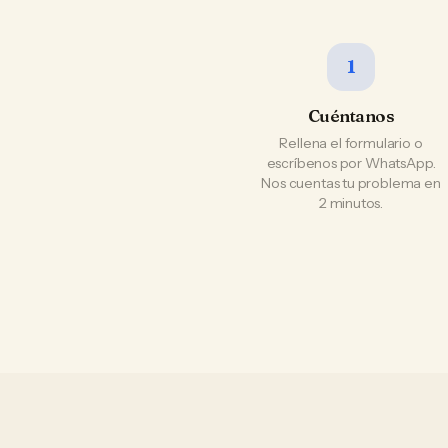
1
Cuéntanos
Rellena el formulario o
escríbenos por WhatsApp.
Nos cuentas tu problema en
2 minutos.