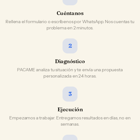
Cuéntanos
Rellena el formulario o escríbenos por WhatsApp. Nos cuentas tu
problema en 2 minutos.
2
Diagnóstico
PACAME analiza tu situación y te envía una propuesta
personalizada en 24 horas.
3
Ejecución
Empezamos a trabajar. Entregamos resultados en días, no en
semanas.