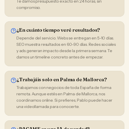
Te damos presupuesto exacto en 24 horas, sin
compromiso.
¿En cuánto tiempo veré resultados?
Depende del servicio. Webs se entregan en 5-10 días.
SEO muestra resultados en 60-90 días. Redes sociales
y ads generan impacto desde la primera semana. Te
damos un timeline concreto antes de empezar.
¿Trabajáis solo en Palma de Mallorca?
Trabajamos con negocios de toda España de forma
remota. Aunque estés en Palma de Mallorca, nos
coordinamos online. Si prefieres, Pablo puede hacer
una videollamada para conocerte.
¿PACAME es una IA de verdad?