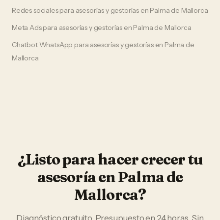
Redes sociales
para
asesorías y gestorías
en
Palma de Mallorca
Meta Ads
para
asesorías y gestorías
en
Palma de Mallorca
Chatbot WhatsApp
para
asesorías y gestorías
en
Palma de
Mallorca
¿Listo para hacer crecer tu
asesoría
en
Palma de
Mallorca
?
Diagnóstico gratuito. Presupuesto en 24 horas. Sin