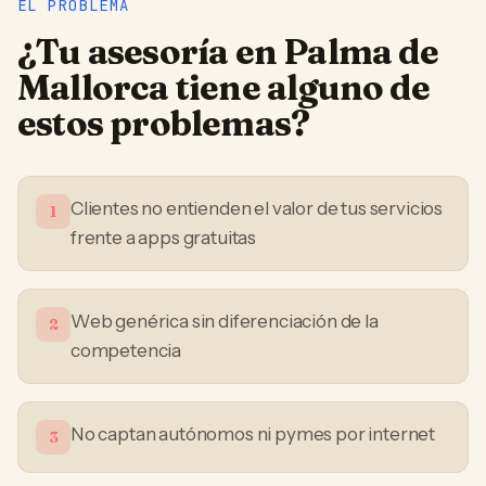
EL PROBLEMA
¿Tu
asesoría
en
Palma de
Mallorca
tiene alguno de
estos problemas?
Clientes no entienden el valor de tus servicios
1
frente a apps gratuitas
Web genérica sin diferenciación de la
2
competencia
No captan autónomos ni pymes por internet
3