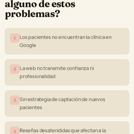
alguno de estos
problemas?
Los pacientes no encuentran la clínica en
1
Google
La web no transmite confianza ni
2
profesionalidad
Sin estrategia de captación de nuevos
3
pacientes
Reseñas desatendidas que afectan a la
4