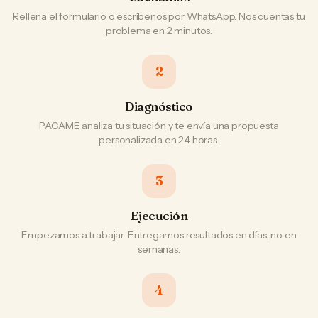
Rellena el formulario o escríbenos por WhatsApp. Nos cuentas tu
problema en 2 minutos.
2
Diagnóstico
PACAME analiza tu situación y te envía una propuesta
personalizada en 24 horas.
3
Ejecución
Empezamos a trabajar. Entregamos resultados en días, no en
semanas.
4