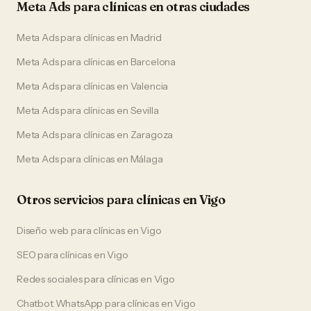
Meta Ads
para
clínicas
en otras ciudades
Meta Ads
para
clínicas
en
Madrid
Meta Ads
para
clínicas
en
Barcelona
Meta Ads
para
clínicas
en
Valencia
Meta Ads
para
clínicas
en
Sevilla
Meta Ads
para
clínicas
en
Zaragoza
Meta Ads
para
clínicas
en
Málaga
Otros servicios para
clínicas
en
Vigo
Diseño web
para
clínicas
en
Vigo
SEO
para
clínicas
en
Vigo
Redes sociales
para
clínicas
en
Vigo
Chatbot WhatsApp
para
clínicas
en
Vigo