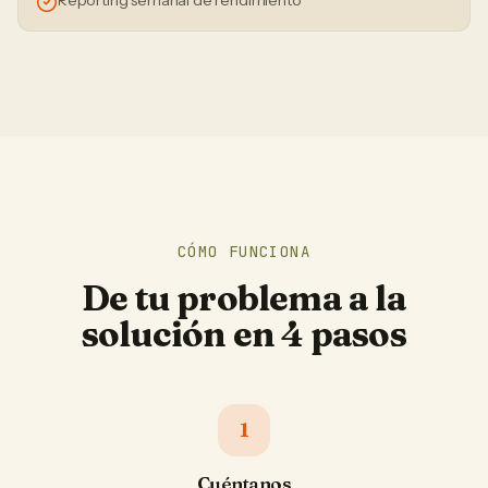
Reporting semanal de rendimiento
CÓMO FUNCIONA
De tu problema a la
solución en 4 pasos
1
Cuéntanos