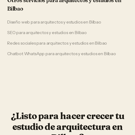
Otros servicios para
arquitectos y estudios
en
Bilbao
Diseño web
para
arquitectos y estudios
en
Bilbao
SEO
para
arquitectos y estudios
en
Bilbao
Redes sociales
para
arquitectos y estudios
en
Bilbao
Chatbot WhatsApp
para
arquitectos y estudios
en
Bilbao
¿Listo para hacer crecer tu
estudio de arquitectura
en