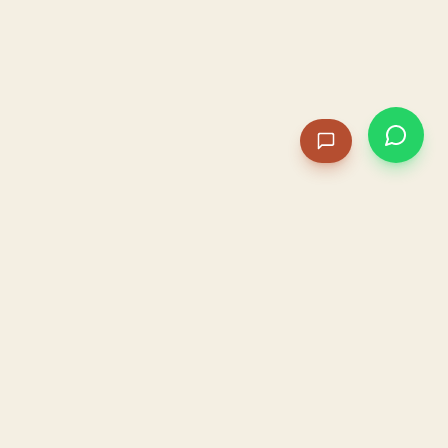
PACAME
La IA que opera tu restaurante. Sola. Construida por