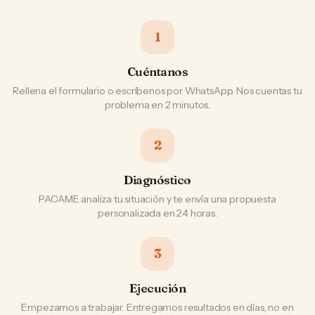
1
Cuéntanos
Rellena el formulario o escríbenos por WhatsApp. Nos cuentas tu
problema en 2 minutos.
2
Diagnóstico
PACAME analiza tu situación y te envía una propuesta
personalizada en 24 horas.
3
Ejecución
Empezamos a trabajar. Entregamos resultados en días, no en