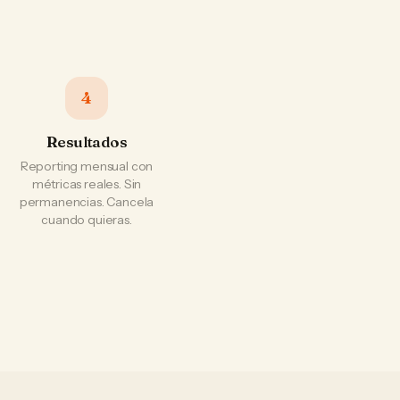
4
Resultados
Reporting mensual con
métricas reales. Sin
permanencias. Cancela
cuando quieras.