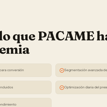
 lo que PACAME h
emia
para conversión
Segmentación avanzada de
incluidos
Optimización diaria del pre
endimiento