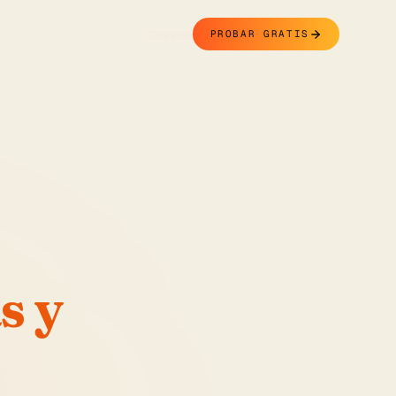
Contacto
PROBAR GRATIS
s y