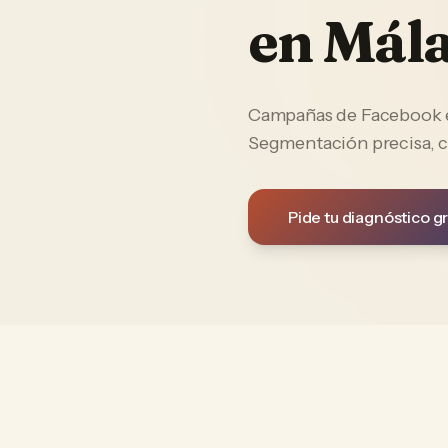
en
Mál
Campañas de Facebook e 
Segmentación precisa, c
Pide tu diagnóstico gr