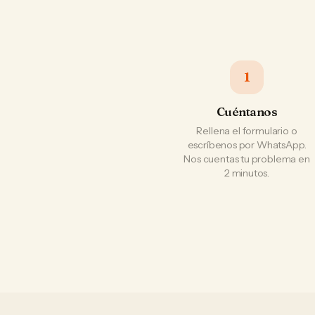
1
Cuéntanos
Rellena el formulario o
escríbenos por WhatsApp.
Nos cuentas tu problema en
2 minutos.