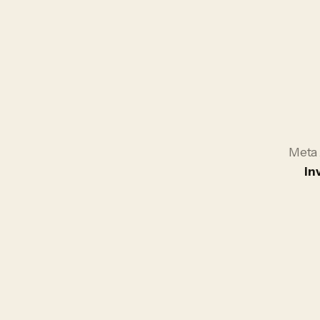
Meta
in