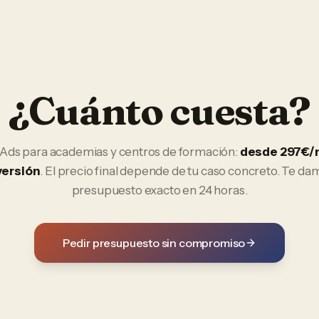
¿Cuánto cuesta?
 Ads
para
academias y centros de formación
:
desde 297€/
versión
. El precio final depende de tu caso concreto. Te da
presupuesto exacto en 24 horas.
Pedir presupuesto sin compromiso