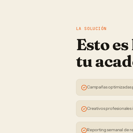
LA SOLUCIÓN
Esto es
tu
acad
Campañas optimizadas 
Creativos profesionales 
Reporting semanal de r