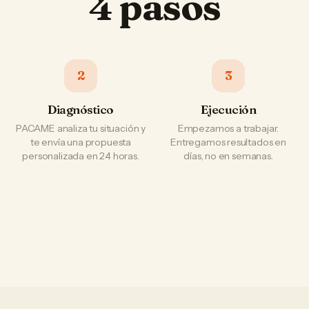
4 pasos
2
3
Diagnóstico
Ejecución
PACAME analiza tu situación y
Empezamos a trabajar.
te envía una propuesta
Entregamos resultados en
personalizada en 24 horas.
días, no en semanas.