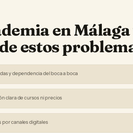
ademia
en
Málaga
de estos problem
adas y dependencia del boca a boca
n clara de cursos ni precios
por canales digitales