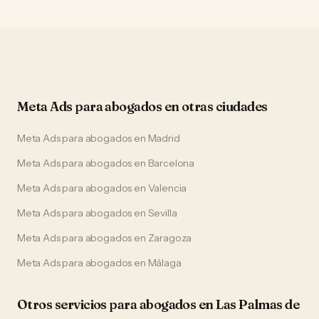
Meta Ads
para
abogados
en otras ciudades
Meta Ads
para
abogados
en
Madrid
Meta Ads
para
abogados
en
Barcelona
Meta Ads
para
abogados
en
Valencia
Meta Ads
para
abogados
en
Sevilla
Meta Ads
para
abogados
en
Zaragoza
Meta Ads
para
abogados
en
Málaga
Otros servicios para
abogados
en
Las Palmas de