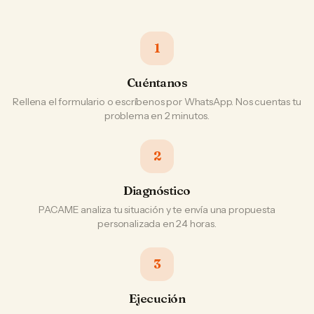
1
Cuéntanos
Rellena el formulario o escríbenos por WhatsApp. Nos cuentas tu
problema en 2 minutos.
2
Diagnóstico
PACAME analiza tu situación y te envía una propuesta
personalizada en 24 horas.
3
Ejecución