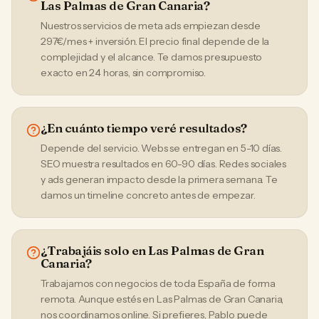
Las Palmas de Gran Canaria?
Nuestros servicios de meta ads empiezan desde
297€/mes + inversión. El precio final depende de la
complejidad y el alcance. Te damos presupuesto
exacto en 24 horas, sin compromiso.
¿En cuánto tiempo veré resultados?
Depende del servicio. Webs se entregan en 5-10 días.
SEO muestra resultados en 60-90 días. Redes sociales
y ads generan impacto desde la primera semana. Te
damos un timeline concreto antes de empezar.
¿Trabajáis solo en Las Palmas de Gran
Canaria?
Trabajamos con negocios de toda España de forma
remota. Aunque estés en Las Palmas de Gran Canaria,
nos coordinamos online. Si prefieres, Pablo puede