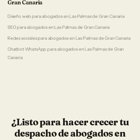
Gran Canaria
Diseño web
para
abogados
en
Las Palmas de Gran Canaria
SEO
para
abogados
en
Las Palmas de Gran Canaria
Redes sociales
para
abogados
en
Las Palmas de Gran Canaria
Chatbot WhatsApp
para
abogados
en
Las Palmas de Gran
Canaria
¿Listo para hacer crecer tu
despacho de abogados
en