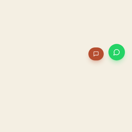
PACAME