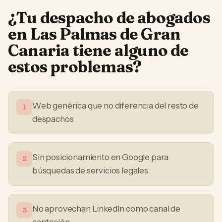
¿Tu
despacho de abogados
en
Las Palmas de Gran
Canaria
tiene alguno de
estos problemas?
Web genérica que no diferencia del resto de
1
despachos
Sin posicionamiento en Google para
2
búsquedas de servicios legales
No aprovechan LinkedIn como canal de
3