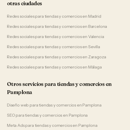
otras ciudades
Redes sociales
para
tiendas y comercios
en
Madrid
Redes sociales
para
tiendas y comercios
en
Barcelona
Redes sociales
para
tiendas y comercios
en
Valencia
Redes sociales
para
tiendas y comercios
en
Sevilla
Redes sociales
para
tiendas y comercios
en
Zaragoza
Redes sociales
para
tiendas y comercios
en
Málaga
Otros servicios para
tiendas y comercios
en
Pamplona
Diseño web
para
tiendas y comercios
en
Pamplona
SEO
para
tiendas y comercios
en
Pamplona
Meta Ads
para
tiendas y comercios
en
Pamplona