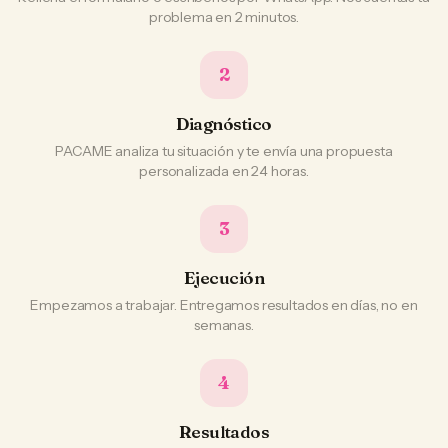
problema en 2 minutos.
2
Diagnóstico
PACAME analiza tu situación y te envía una propuesta
personalizada en 24 horas.
3
Ejecución
Empezamos a trabajar. Entregamos resultados en días, no en
semanas.
4
Resultados