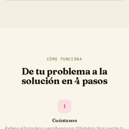
CÓMO FUNCIONA
De tu problema a la
solución en 4 pasos
1
Cuéntanos
Rellena el formulario o escríbenos por WhatsApp. Nos cuentas tu