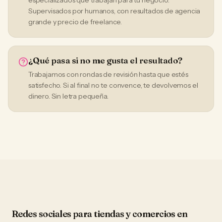
especializados que trabajan para tu negocio.
Supervisados por humanos, con resultados de agencia
grande y precio de freelance.
¿Qué pasa si no me gusta el resultado?
Trabajamos con rondas de revisión hasta que estés
satisfecho. Si al final no te convence, te devolvemos el
dinero. Sin letra pequeña.
Redes sociales
para
tiendas y comercios
en