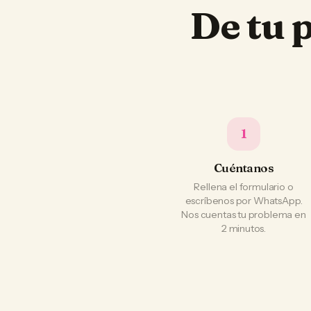
De tu 
1
Cuéntanos
Rellena el formulario o
escríbenos por WhatsApp.
Nos cuentas tu problema en
2 minutos.