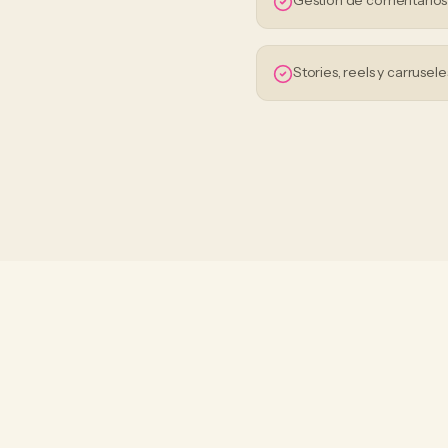
Gestión de comentario
Stories, reels y carrusele