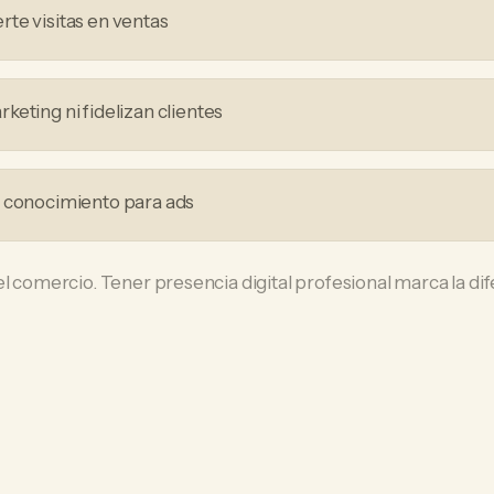
te visitas en ventas
eting ni fidelizan clientes
i conocimiento para ads
el comercio. Tener presencia digital profesional marca la d