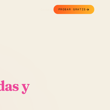
Contacto
PROBAR GRATIS
das y