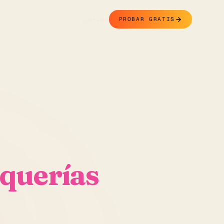
Contacto
PROBAR GRATIS
querías