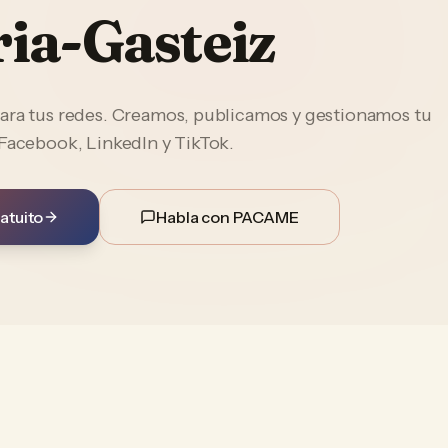
ria-Gasteiz
ara tus redes. Creamos, publicamos y gestionamos tu
 Facebook, LinkedIn y TikTok.
atuito
Habla con PACAME