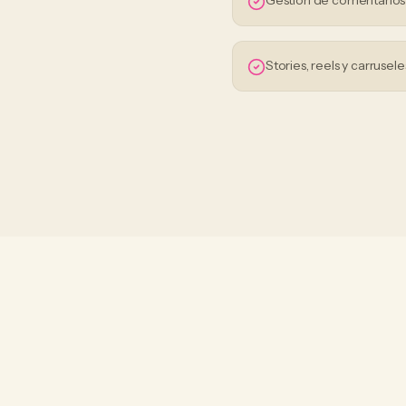
Gestión de comentario
Stories, reels y carrusele