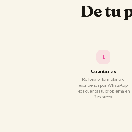
De tu 
1
Cuéntanos
Rellena el formulario o
escríbenos por WhatsApp.
Nos cuentas tu problema en
2 minutos.