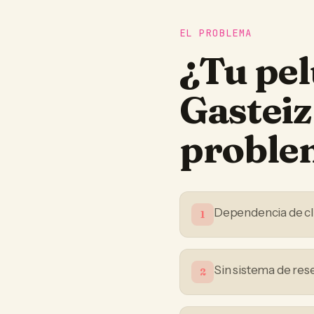
EL PROBLEMA
¿Tu
pel
Gasteiz
proble
Dependencia de cli
1
Sin sistema de res
2