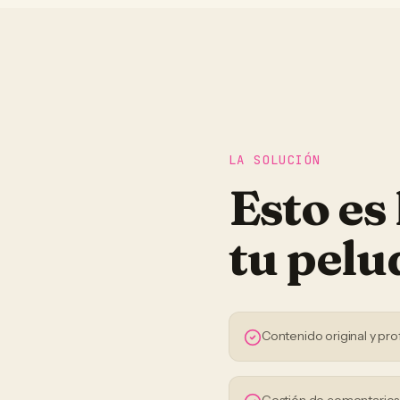
LA SOLUCIÓN
Esto es
tu
pelu
Contenido original y pro