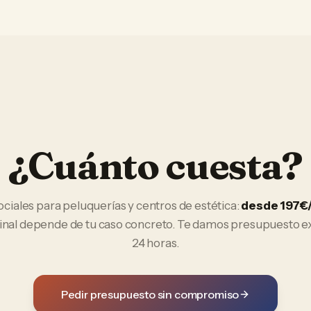
¿Cuánto cuesta?
ociales
para
peluquerías y centros de estética
:
desde 197€
final depende de tu caso concreto. Te damos presupuesto e
24 horas.
Pedir presupuesto sin compromiso