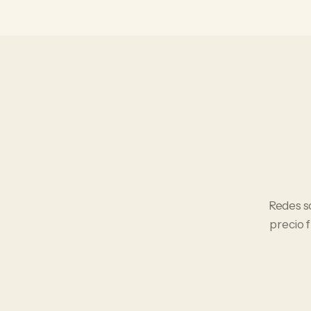
Redes s
precio 