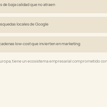
s de baja calidad que no atraen
squedas locales de Google
adenas low-cost que invierten en marketing
 Europa, tiene un ecosistema empresarial comprometido con 