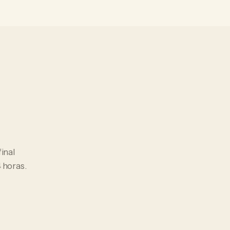
final
 horas.