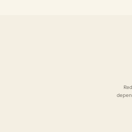
Red
depend