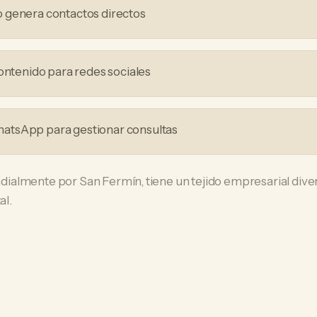
 genera contactos directos
contenido para redes sociales
tsApp para gestionar consultas
almente por San Fermín, tiene un tejido empresarial dive
al.