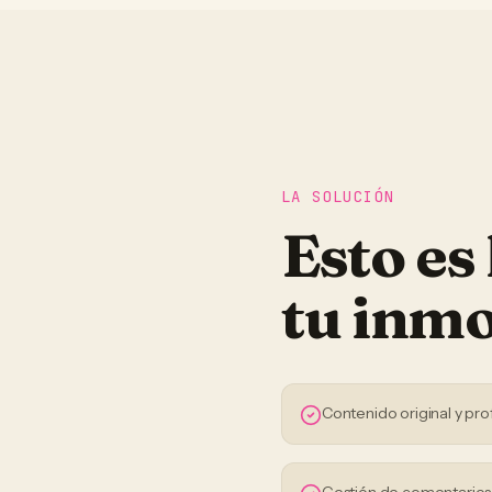
LA SOLUCIÓN
Esto es
tu
inmo
Contenido original y pro