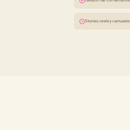
Gestión de comentario
Stories, reels y carrusele