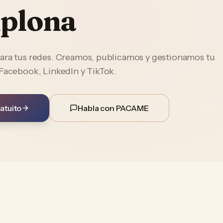
plona
ara tus redes. Creamos, publicamos y gestionamos tu
 Facebook, LinkedIn y TikTok.
atuito
Habla con PACAME