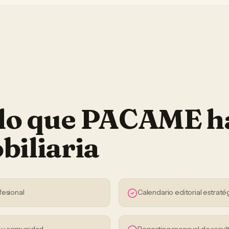
 lo que PACAME h
biliaria
fesional
Calendario editorial estraté