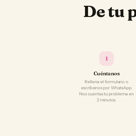
De tu 
1
Cuéntanos
Rellena el formulario o
escríbenos por WhatsApp.
Nos cuentas tu problema en
2 minutos.