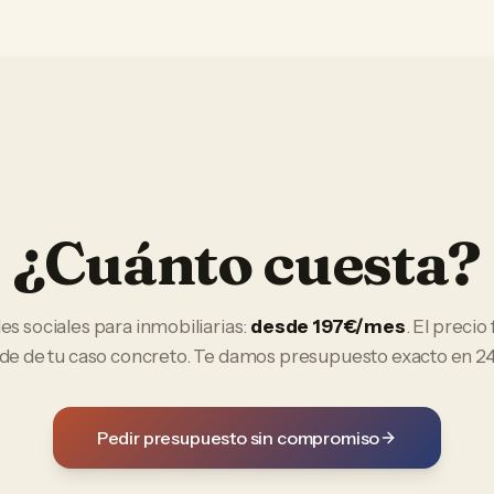
¿Cuánto cuesta?
es sociales
para
inmobiliarias
:
desde 197€/mes
. El precio 
e de tu caso concreto. Te damos presupuesto exacto en 24
Pedir presupuesto sin compromiso