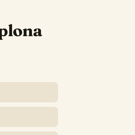
plona