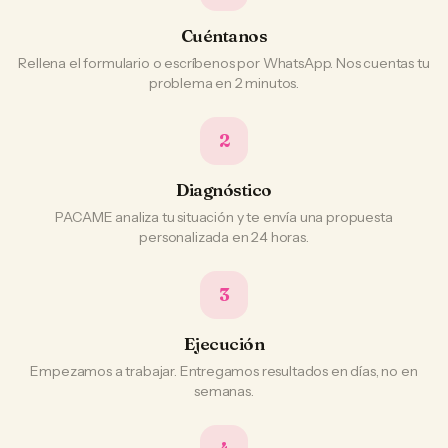
Cuéntanos
Rellena el formulario o escríbenos por WhatsApp. Nos cuentas tu
problema en 2 minutos.
2
Diagnóstico
PACAME analiza tu situación y te envía una propuesta
personalizada en 24 horas.
3
Ejecución
Empezamos a trabajar. Entregamos resultados en días, no en
semanas.