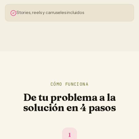
Stories, reels y carruseles incluidos
CÓMO FUNCIONA
De tu problema a la
solución en 4 pasos
1