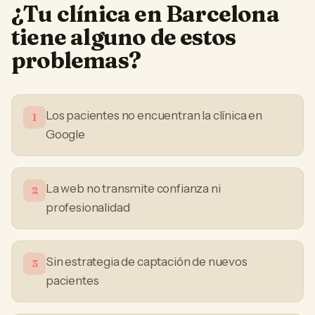
¿Tu
clínica
en
Barcelona
tiene alguno de estos
problemas?
Los pacientes no encuentran la clínica en
1
Google
La web no transmite confianza ni
2
profesionalidad
Sin estrategia de captación de nuevos
3
pacientes