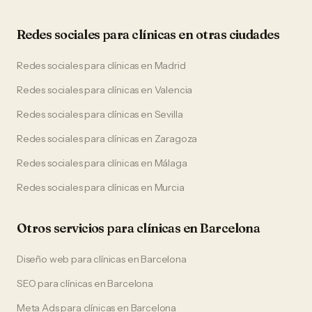
Redes sociales
para
clínicas
en otras ciudades
Redes sociales
para
clínicas
en
Madrid
Redes sociales
para
clínicas
en
Valencia
Redes sociales
para
clínicas
en
Sevilla
Redes sociales
para
clínicas
en
Zaragoza
Redes sociales
para
clínicas
en
Málaga
Redes sociales
para
clínicas
en
Murcia
Otros servicios para
clínicas
en
Barcelona
Diseño web
para
clínicas
en
Barcelona
SEO
para
clínicas
en
Barcelona
Meta Ads
para
clínicas
en
Barcelona