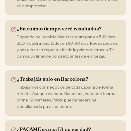
sin compromiso.
¿En cuánto tiempo veré resultados?
Depende del servicio. Webs se entregan en 5-10 días.
SEO muestra resultados en 60-90 días. Redes sociales
y ads generan impacto desde la primera semana. Te
damos un timeline concreto antes de empezar.
¿Trabajáis solo en Barcelona?
Trabajamos con negocios de toda España de forma
remota. Aunque estés en Barcelona, nos coordinamos
online. Si prefieres, Pablo puede hacer una
videollamada para conocerte.
¿PACAME es una IA de verdad?