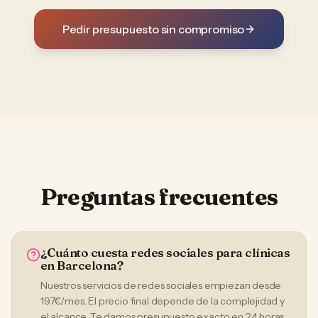
Pedir presupuesto sin compromiso
Preguntas frecuentes
¿Cuánto cuesta redes sociales para clínicas
en Barcelona?
Nuestros servicios de redes sociales empiezan desde
197€/mes. El precio final depende de la complejidad y
el alcance. Te damos presupuesto exacto en 24 horas,