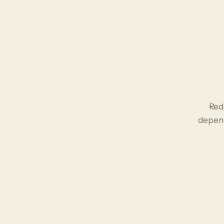
Red
depend