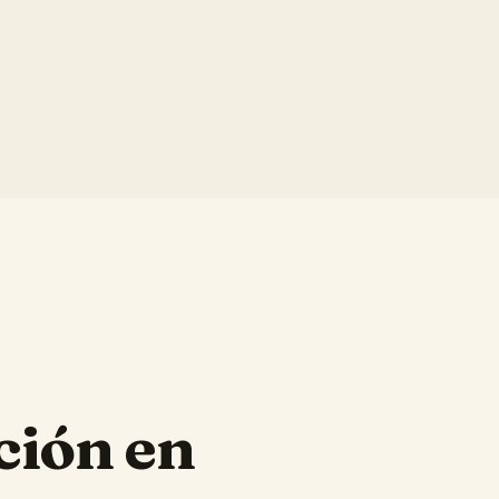
ción en