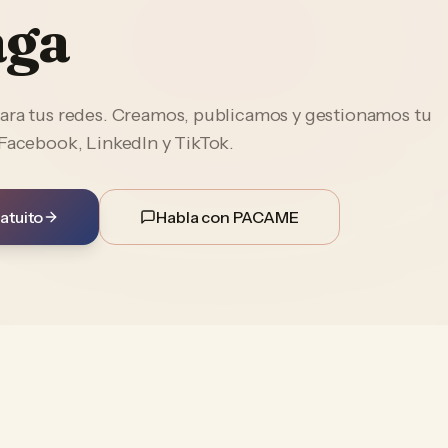
aga
ara tus redes. Creamos, publicamos y gestionamos tu
 Facebook, LinkedIn y TikTok.
atuito
Habla con PACAME