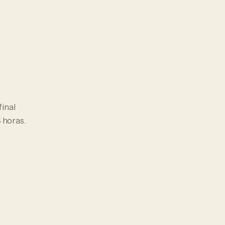
final
 horas.