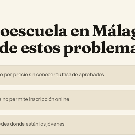
oescuela
en
Mála
de estos problem
o por precio sin conocer tu tasa de aprobados
no permite inscripción online
edes donde están los jóvenes