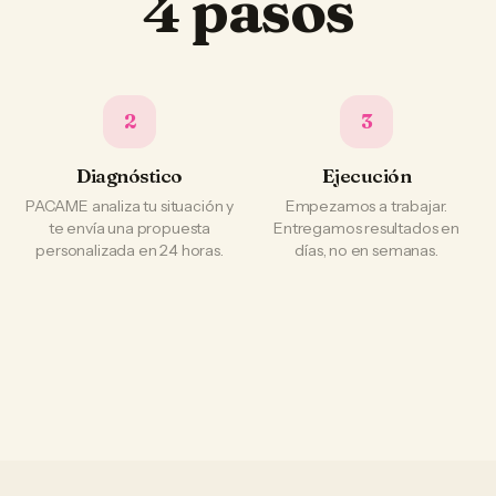
4 pasos
2
3
Diagnóstico
Ejecución
PACAME analiza tu situación y
Empezamos a trabajar.
te envía una propuesta
Entregamos resultados en
personalizada en 24 horas.
días, no en semanas.