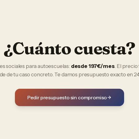
¿Cuánto cuesta?
es sociales
para
autoescuelas
:
desde 197€/mes
. El precio 
e de tu caso concreto. Te damos presupuesto exacto en 24
Pedir presupuesto sin compromiso