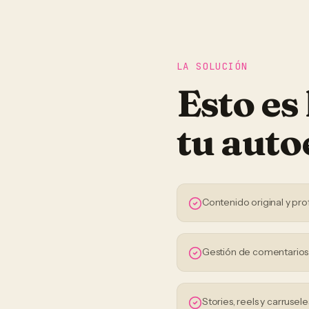
LA SOLUCIÓN
Esto es
tu
auto
Contenido original y pro
Gestión de comentario
Stories, reels y carrusele