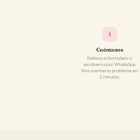
1
Cuéntanos
Rellena el formulario o
escríbenos por WhatsApp.
Nos cuentas tu problema en
2 minutos.