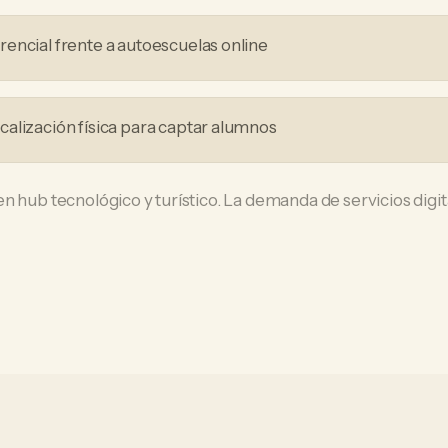
encial frente a autoescuelas online
alización física para captar alumnos
n hub tecnológico y turístico. La demanda de servicios digit