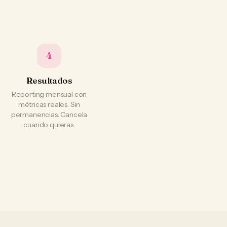
4
Resultados
Reporting mensual con
métricas reales. Sin
permanencias. Cancela
cuando quieras.