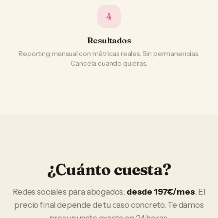
4
Resultados
Reporting mensual con métricas reales. Sin permanencias.
Cancela cuando quieras.
¿Cuánto cuesta?
Redes sociales
para
abogados
:
desde 197€/mes
. El
precio final depende de tu caso concreto. Te damos