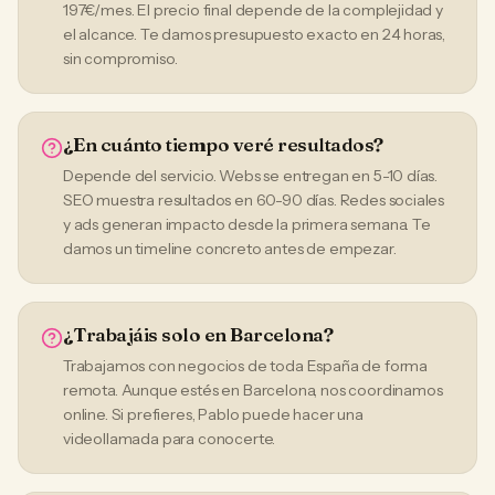
197€/mes. El precio final depende de la complejidad y
el alcance. Te damos presupuesto exacto en 24 horas,
sin compromiso.
¿En cuánto tiempo veré resultados?
Depende del servicio. Webs se entregan en 5-10 días.
SEO muestra resultados en 60-90 días. Redes sociales
y ads generan impacto desde la primera semana. Te
damos un timeline concreto antes de empezar.
¿Trabajáis solo en Barcelona?
Trabajamos con negocios de toda España de forma
remota. Aunque estés en Barcelona, nos coordinamos
online. Si prefieres, Pablo puede hacer una
videollamada para conocerte.