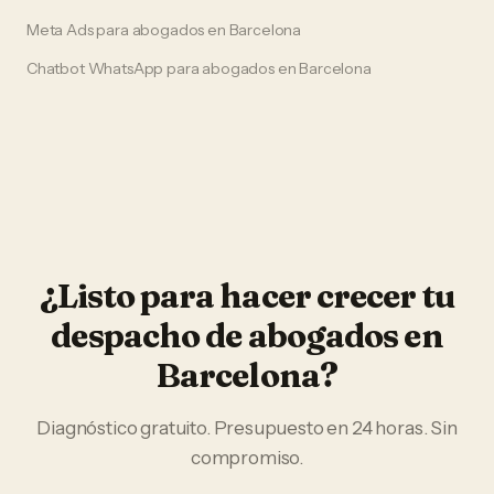
Meta Ads
para
abogados
en
Barcelona
Chatbot WhatsApp
para
abogados
en
Barcelona
¿Listo para hacer crecer tu
despacho de abogados
en
Barcelona
?
Diagnóstico gratuito. Presupuesto en 24 horas. Sin
compromiso.