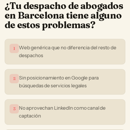
¿Tu
despacho de abogados
en
Barcelona
tiene alguno
de estos problemas?
Web genérica que no diferencia del resto de
1
despachos
Sin posicionamiento en Google para
2
búsquedas de servicios legales
No aprovechan LinkedIn como canal de
3
captación