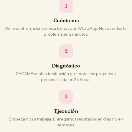
1
Cuéntanos
Rellena el formulario o escríbenos por WhatsApp. Nos cuentas tu
problema en 2 minutos.
2
Diagnóstico
PACAME analiza tu situación y te envía una propuesta
personalizada en 24 horas.
3
Ejecución
Empezamos a trabajar. Entregamos resultados en días, no en
semanas.