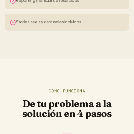
Reporting mensual de resultados
Stories, reels y carruseles incluidos
CÓMO FUNCIONA
De tu problema a la
solución en 4 pasos