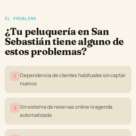
EL PROBLEMA
¿Tu
peluquería
en
San
Sebastián
tiene alguno de
estos problemas?
Dependencia de clientes habituales sin captar
1
nuevos
Sin sistema de reservas online ni agenda
2
automatizada