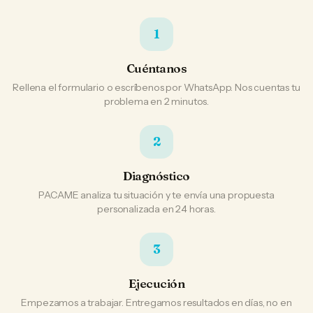
1
Cuéntanos
Rellena el formulario o escríbenos por WhatsApp. Nos cuentas tu
problema en 2 minutos.
2
Diagnóstico
PACAME analiza tu situación y te envía una propuesta
personalizada en 24 horas.
3
Ejecución
Empezamos a trabajar. Entregamos resultados en días, no en