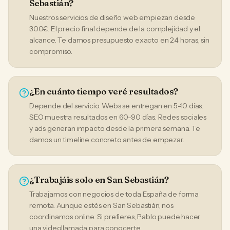
Sebastián?
Nuestros servicios de diseño web empiezan desde
300€. El precio final depende de la complejidad y el
alcance. Te damos presupuesto exacto en 24 horas, sin
compromiso.
¿En cuánto tiempo veré resultados?
Depende del servicio. Webs se entregan en 5-10 días.
SEO muestra resultados en 60-90 días. Redes sociales
y ads generan impacto desde la primera semana. Te
damos un timeline concreto antes de empezar.
¿Trabajáis solo en San Sebastián?
Trabajamos con negocios de toda España de forma
remota. Aunque estés en San Sebastián, nos
coordinamos online. Si prefieres, Pablo puede hacer
una videollamada para conocerte.