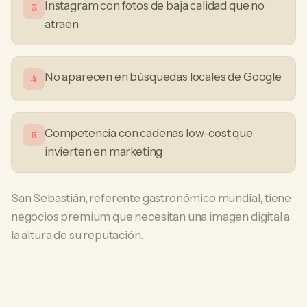
Instagram con fotos de baja calidad que no
3
atraen
No aparecen en búsquedas locales de Google
4
Competencia con cadenas low-cost que
5
invierten en marketing
San Sebastián, referente gastronómico mundial, tiene
negocios premium que necesitan una imagen digital a
la altura de su reputación.