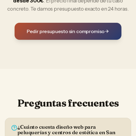
desde 300€
. El precio final depende de tu caso
concreto. Te damos presupuesto exacto en 24 horas.
Pedir presupuesto sin compromiso
Preguntas frecuentes
¿Cuánto cuesta diseño web para
peluquerías y centros de estética en San