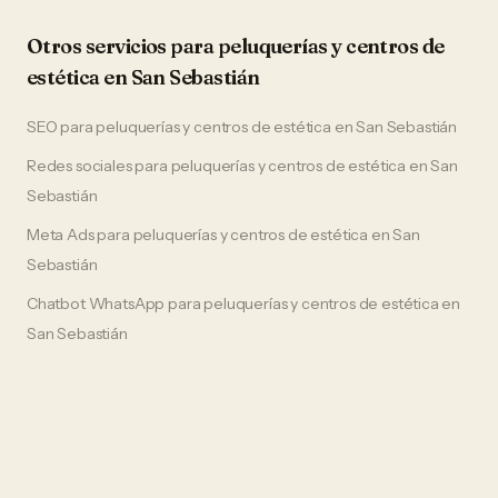
Otros servicios para
peluquerías y centros de
estética
en
San Sebastián
SEO
para
peluquerías y centros de estética
en
San Sebastián
Redes sociales
para
peluquerías y centros de estética
en
San
Sebastián
Meta Ads
para
peluquerías y centros de estética
en
San
Sebastián
Chatbot WhatsApp
para
peluquerías y centros de estética
en
San Sebastián