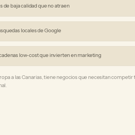
s de baja calidad que no atraen
squedas locales de Google
adenas low-cost que invierten en marketing
ropa a las Canarias, tiene negocios que necesitan competi
al.