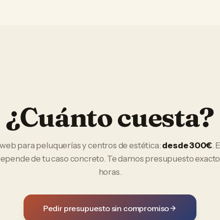
¿Cuánto cuesta?
 web
para
peluquerías y centros de estética
:
desde 300€
. 
 depende de tu caso concreto. Te damos presupuesto exacto
horas.
Pedir presupuesto sin compromiso