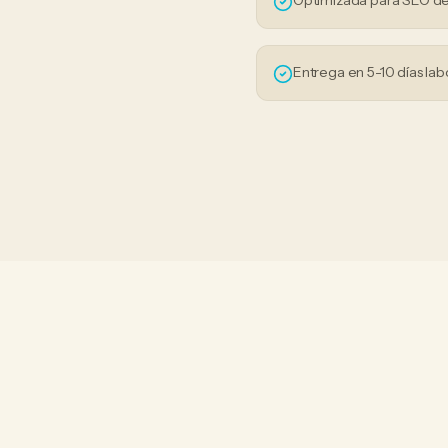
Optimizada para SEO de
Entrega en 5-10 días lab