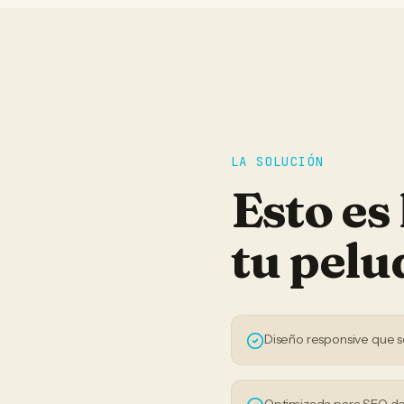
LA SOLUCIÓN
Esto es
tu
pelu
Diseño responsive que s