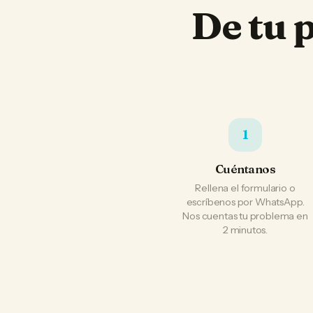
De tu 
1
Cuéntanos
Rellena el formulario o
escríbenos por WhatsApp.
Nos cuentas tu problema en
2 minutos.