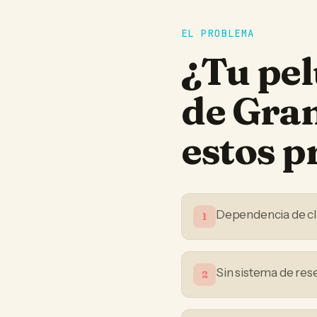
EL PROBLEMA
¿Tu
pel
de Gra
estos 
Dependencia de cli
1
Sin sistema de res
2