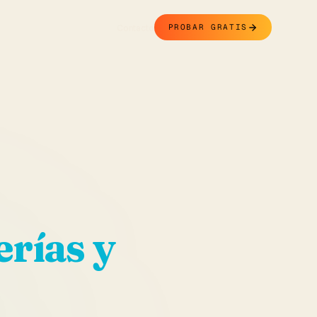
Contacto
PROBAR GRATIS
rías y