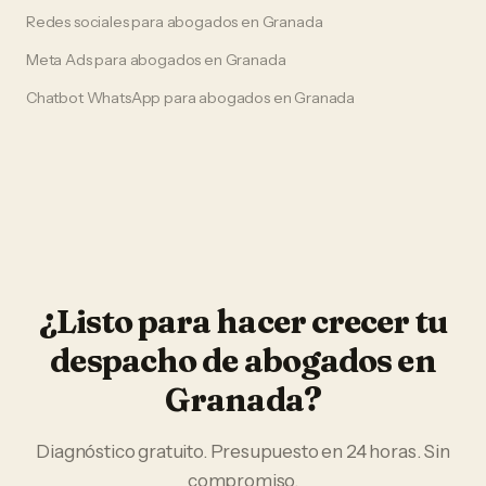
Redes sociales
para
abogados
en
Granada
Meta Ads
para
abogados
en
Granada
Chatbot WhatsApp
para
abogados
en
Granada
¿Listo para hacer crecer tu
despacho de abogados
en
Granada
?
Diagnóstico gratuito. Presupuesto en 24 horas. Sin
compromiso.