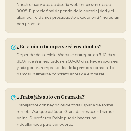
Nuestros servicios de diseño web empiezan desde
300€. El precio final depende de la complejidad y el
alcance. Te damos presupuesto exacto en 24 horas, sin
compromiso.
¿En cuánto tiempo veré resultados?
Depende del servicio. Webs se entregan en 5-10 días.
SEO muestra resultados en 60-90 días. Redes sociales
y ads generan impacto desde la primera semana. Te
damos un timeline concreto antes de empezar.
¿Trabajáis solo en Granada?
Trabajamos con negocios de toda España de forma
remota. Aunque estés en Granada, nos coordinamos
online. Si prefieres, Pablo puede hacer una
videollamada para conocerte.