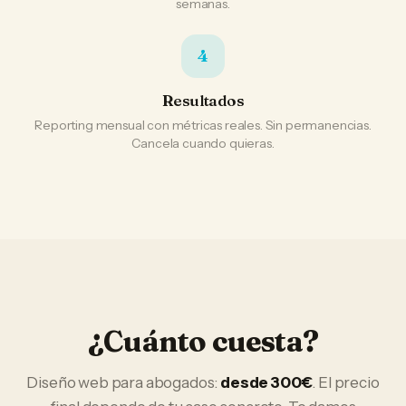
semanas.
4
Resultados
Reporting mensual con métricas reales. Sin permanencias.
Cancela cuando quieras.
¿Cuánto cuesta?
Diseño web
para
abogados
:
desde 300€
. El precio