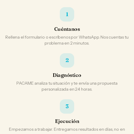
1
Cuéntanos
Rellena el formulario o escríbenos por WhatsApp. Nos cuentas tu
problema en 2 minutos.
2
Diagnóstico
PACAME analiza tu situación y te envía una propuesta
personalizada en 24 horas.
3
Ejecución
Empezamos a trabajar. Entregamos resultados en días, no en