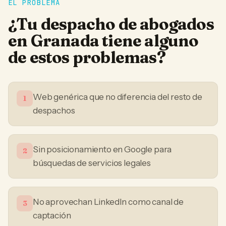
EL PROBLEMA
¿Tu
despacho de abogados
en
Granada
tiene alguno
de estos problemas?
Web genérica que no diferencia del resto de
1
despachos
Sin posicionamiento en Google para
2
búsquedas de servicios legales
No aprovechan LinkedIn como canal de
3
captación