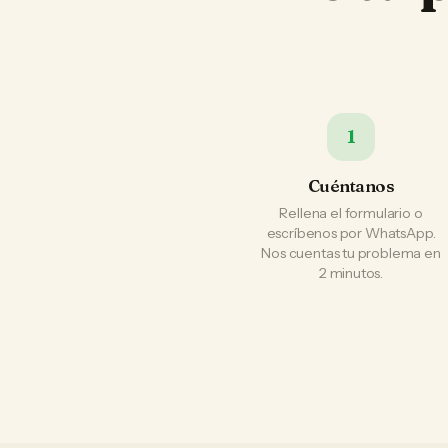
1
Cuéntanos
Rellena el formulario o
escríbenos por WhatsApp.
Nos cuentas tu problema en
2 minutos.