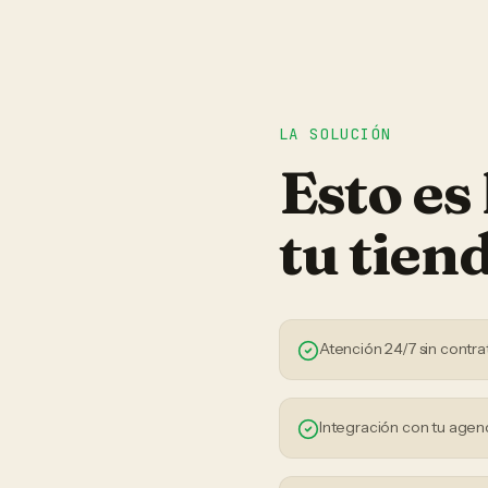
LA SOLUCIÓN
Esto es
tu
tien
Atención 24/7 sin contra
Integración con tu agen