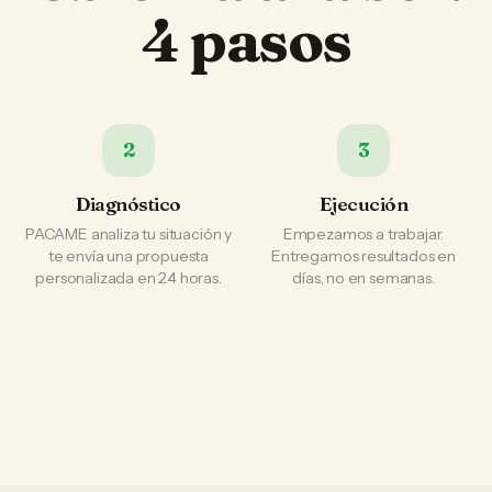
4 pasos
2
3
Diagnóstico
Ejecución
PACAME analiza tu situación y
Empezamos a trabajar.
te envía una propuesta
Entregamos resultados en
personalizada en 24 horas.
días, no en semanas.