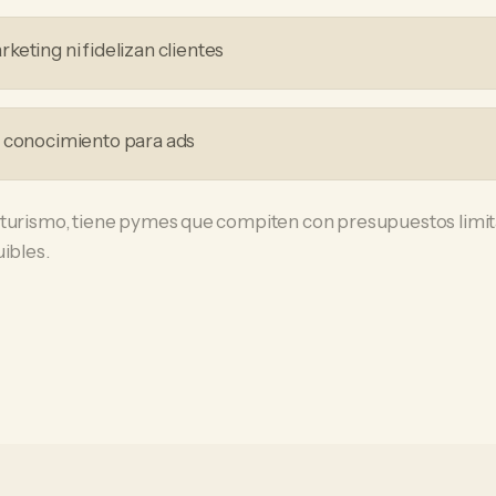
eting ni fidelizan clientes
i conocimiento para ads
 turismo, tiene pymes que compiten con presupuestos limit
uibles.