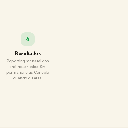
4
Resultados
Reporting mensual con
métricas reales. Sin
permanencias. Cancela
cuando quieras.