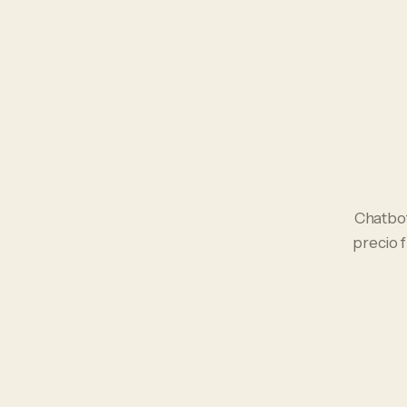
Chatbo
precio 