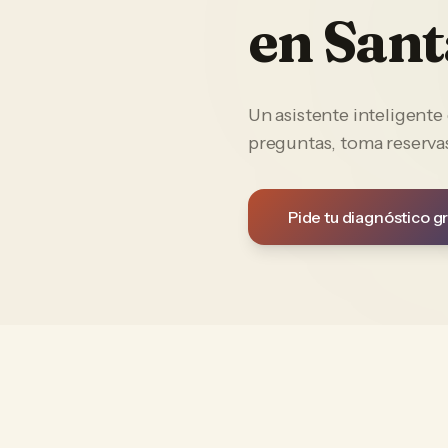
en
Sant
Un asistente inteligent
preguntas, toma reservas
Pide tu diagnóstico gr