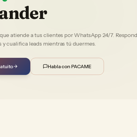
ander
e que atiende a tus clientes por WhatsApp 24/7. Respon
 y cualifica leads mientras tú duermes.
atuito
Habla con PACAME