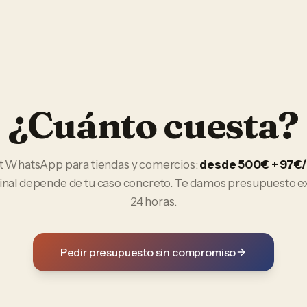
¿Cuánto cuesta?
t WhatsApp
para
tiendas y comercios
:
desde 500€ + 97€
final depende de tu caso concreto. Te damos presupuesto e
24 horas.
Pedir presupuesto sin compromiso