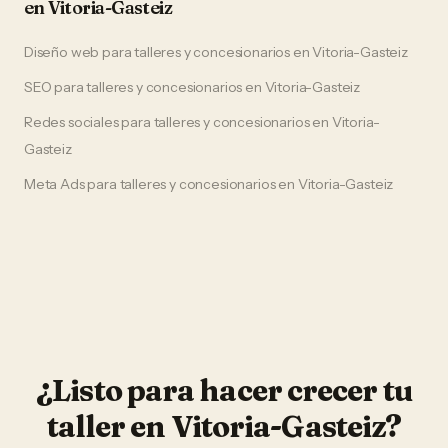
en
Vitoria-Gasteiz
Diseño web
para
talleres y concesionarios
en
Vitoria-Gasteiz
SEO
para
talleres y concesionarios
en
Vitoria-Gasteiz
Redes sociales
para
talleres y concesionarios
en
Vitoria-
Gasteiz
Meta Ads
para
talleres y concesionarios
en
Vitoria-Gasteiz
¿Listo para hacer crecer tu
taller
en
Vitoria-Gasteiz
?