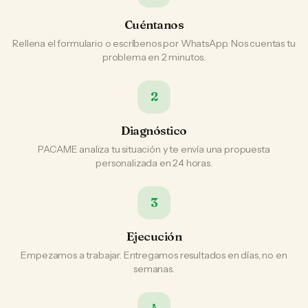
Cuéntanos
Rellena el formulario o escríbenos por WhatsApp. Nos cuentas tu
problema en 2 minutos.
2
Diagnóstico
PACAME analiza tu situación y te envía una propuesta
personalizada en 24 horas.
3
Ejecución
Empezamos a trabajar. Entregamos resultados en días, no en
semanas.