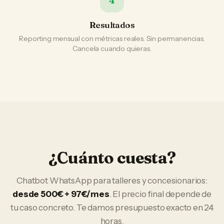
4
Resultados
Reporting mensual con métricas reales. Sin permanencias.
Cancela cuando quieras.
¿Cuánto cuesta?
Chatbot WhatsApp
para
talleres y concesionarios
:
desde 500€ + 97€/mes
. El precio final depende de
tu caso concreto. Te damos presupuesto exacto en 24
horas.