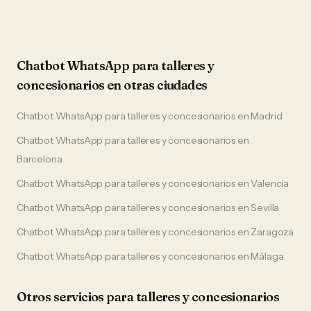
Chatbot WhatsApp
para
talleres y
concesionarios
en otras ciudades
Chatbot WhatsApp
para
talleres y concesionarios
en
Madrid
Chatbot WhatsApp
para
talleres y concesionarios
en
Barcelona
Chatbot WhatsApp
para
talleres y concesionarios
en
Valencia
Chatbot WhatsApp
para
talleres y concesionarios
en
Sevilla
Chatbot WhatsApp
para
talleres y concesionarios
en
Zaragoza
Chatbot WhatsApp
para
talleres y concesionarios
en
Málaga
Otros servicios para
talleres y concesionarios