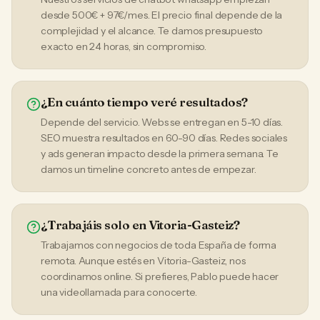
desde 500€ + 97€/mes. El precio final depende de la
complejidad y el alcance. Te damos presupuesto
exacto en 24 horas, sin compromiso.
¿En cuánto tiempo veré resultados?
Depende del servicio. Webs se entregan en 5-10 días.
SEO muestra resultados en 60-90 días. Redes sociales
y ads generan impacto desde la primera semana. Te
damos un timeline concreto antes de empezar.
¿Trabajáis solo en Vitoria-Gasteiz?
Trabajamos con negocios de toda España de forma
remota. Aunque estés en Vitoria-Gasteiz, nos
coordinamos online. Si prefieres, Pablo puede hacer
una videollamada para conocerte.