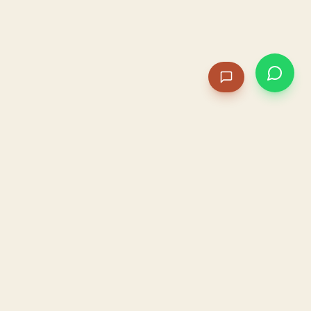
PACAME
La IA que opera tu restaurante. Sola. Construida por
un dueño, para dueños.