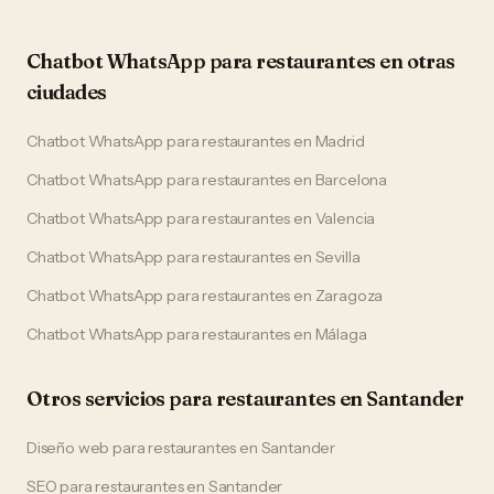
Chatbot WhatsApp
para
restaurantes
en otras
ciudades
Chatbot WhatsApp
para
restaurantes
en
Madrid
Chatbot WhatsApp
para
restaurantes
en
Barcelona
Chatbot WhatsApp
para
restaurantes
en
Valencia
Chatbot WhatsApp
para
restaurantes
en
Sevilla
Chatbot WhatsApp
para
restaurantes
en
Zaragoza
Chatbot WhatsApp
para
restaurantes
en
Málaga
Otros servicios para
restaurantes
en
Santander
Diseño web
para
restaurantes
en
Santander
SEO
para
restaurantes
en
Santander