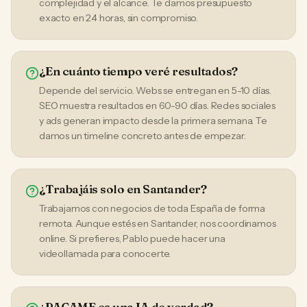
complejidad y el alcance. Te damos presupuesto
exacto en 24 horas, sin compromiso.
¿En cuánto tiempo veré resultados?
Depende del servicio. Webs se entregan en 5-10 días.
SEO muestra resultados en 60-90 días. Redes sociales
y ads generan impacto desde la primera semana. Te
damos un timeline concreto antes de empezar.
¿Trabajáis solo en Santander?
Trabajamos con negocios de toda España de forma
remota. Aunque estés en Santander, nos coordinamos
online. Si prefieres, Pablo puede hacer una
videollamada para conocerte.
¿PACAME es una IA de verdad?