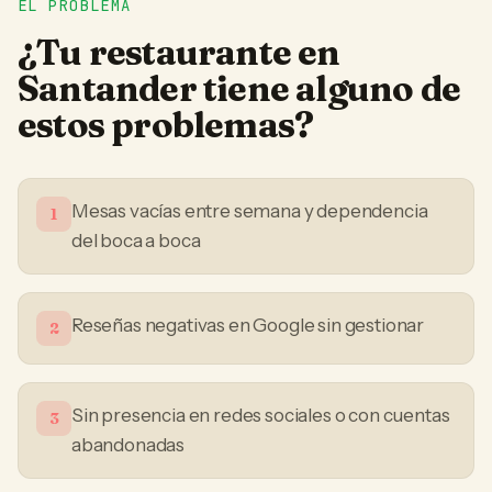
EL PROBLEMA
¿Tu
restaurante
en
Santander
tiene alguno de
estos problemas?
Mesas vacías entre semana y dependencia
1
del boca a boca
Reseñas negativas en Google sin gestionar
2
Sin presencia en redes sociales o con cuentas
3
abandonadas