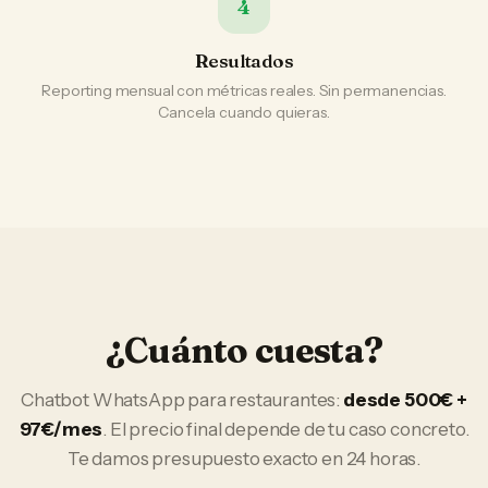
4
Resultados
Reporting mensual con métricas reales. Sin permanencias.
Cancela cuando quieras.
¿Cuánto cuesta?
Chatbot WhatsApp
para
restaurantes
:
desde 500€ +
97€/mes
. El precio final depende de tu caso concreto.
Te damos presupuesto exacto en 24 horas.