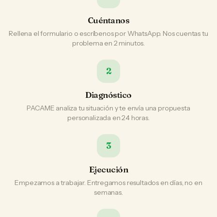
Cuéntanos
Rellena el formulario o escríbenos por WhatsApp. Nos cuentas tu
problema en 2 minutos.
2
Diagnóstico
PACAME analiza tu situación y te envía una propuesta
personalizada en 24 horas.
3
Ejecución
Empezamos a trabajar. Entregamos resultados en días, no en
semanas.